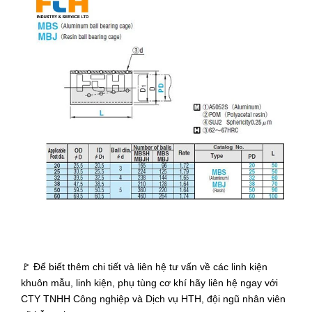
🚩 Để biết thêm chi tiết và liên hệ tư vấn về các linh kiện
khuôn mẫu, linh kiện, phụ tùng cơ khí hãy liên hệ ngay với
CTY TNHH Công nghiệp và Dịch vụ HTH, đội ngũ nhân viên