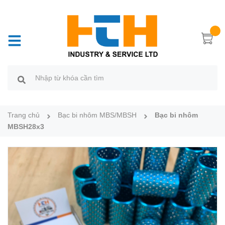
Trang chủ
Bạc bi nhôm MBS/MBSH
Bạc bi nhôm
MBSH28x3