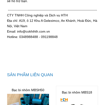
sẽ hỗ trợ bạn.
----------------------------------------------------------------------------
CTY TNHH Công nghiệp và Dịch vụ HTH
Địa chỉ: A19, ô 12 Khu A Geleximco, An Khánh, Hoài Đức, Hà
Nội, Việt Nam
Email: info@cokhihth.com.vn
Hotline: 0348988488 - 091198848
SẢN PHẨM LIÊN QUAN
Bạc bi nhôm MBSH50
Bạc bi nhôm MBS18