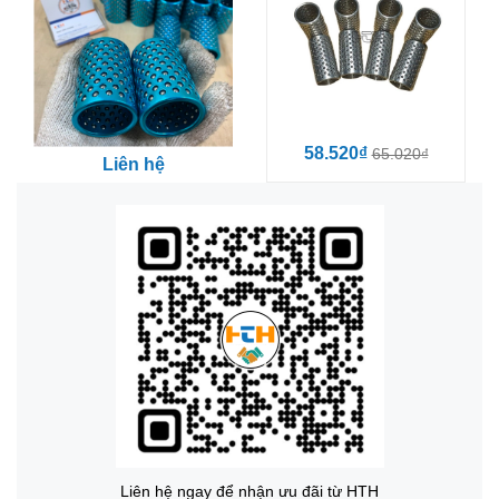
58.520₫
65.020₫
Liên hệ
Liên hệ ngay để nhận ưu đãi từ HTH