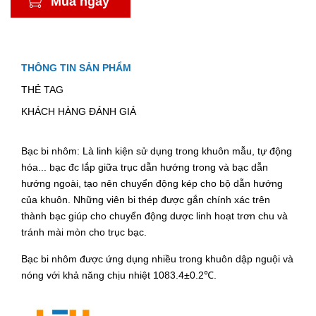
Mua ngay
THÔNG TIN SẢN PHẨM
THẺ TAG
KHÁCH HÀNG ĐÁNH GIÁ
Bạc bi nhôm: Là linh kiện sử dụng trong khuôn mẫu, tự động
hóa... bạc đc lắp giữa trục dẫn hướng trong và bạc dẫn
hướng ngoài, tạo nên chuyển động kép cho bộ dẫn hướng
của khuôn. Những viên bi thép được gắn chính xác trên
thành bạc giúp cho chuyển động dược linh hoạt trơn chu và
tránh mài mòn cho trục bạc.
Bạc bi nhôm được ứng dụng nhiều trong khuôn dập nguội và
nóng với khả năng chịu nhiệt 1083.4
±0.2℃
.