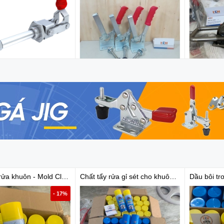
0.000₫
100.000₫
121.444₫
Bình tẩy rửa khuôn - Mold Cleaner
Chất tẩy rửa gỉ sét cho khuôn BST
- 17%