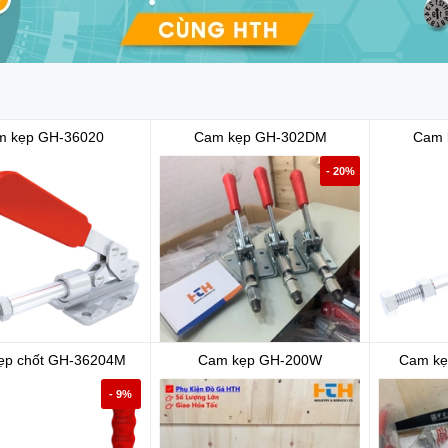
m kẹp GH-36020
Cam kẹp GH-302DM
Cam 
- 20%
ẹp chốt GH-36204M
Cam kẹp GH-200W
Cam kẹ
84.000₫
84.000₫
105.000₫
- 9%