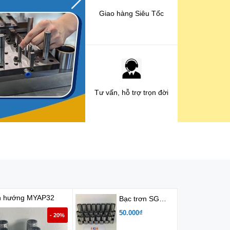
Giao hàng Siêu Tốc
Tư vấn, hỗ trợ trọn đời
n hướng MYAP32
Bạc trơn SGBL12
50.000₫
- 20%