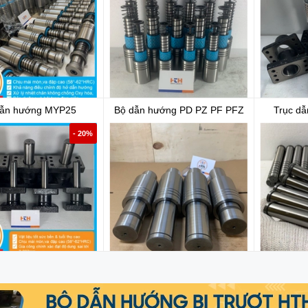
dẫn hướng MYP25
Bộ dẫn hướng PD PZ PF PFZ
Trục d
8.000₫
446.100₫
1.288
1.422.500₫
524.780₫
- 20%
2.000₫
1.955.000₫
34
627.500₫