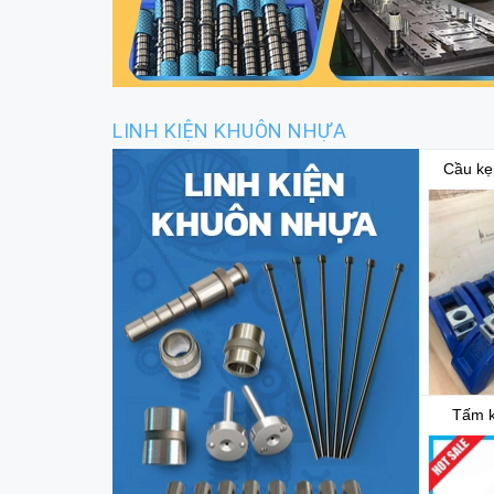
LINH KIỆN KHUÔN NHỰA
Cầu kẹ
Tấm k