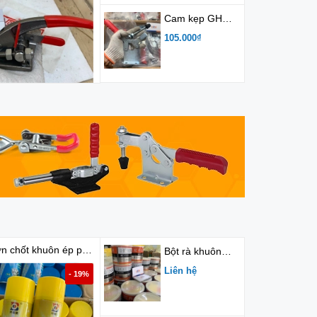
Cam kẹp GH-200WH
105.000₫
Liên hệ
Dầu bôi trơn chốt khuôn ép phun BST-02
Bột rà khuôn YINJING
Liên hệ
- 19%