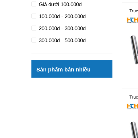
Giá dưới 100.000đ
Trụ
100.000đ - 200.000đ
200.000đ - 300.000đ
300.000đ - 500.000đ
500.000đ - 1.000.000đ
Giá trên 1.000.000đ
Sản phẩm bán nhiều
Trụ