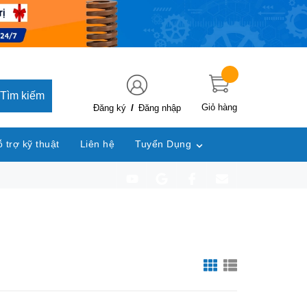
Tìm kiếm
/
Giỏ hàng
Đăng ký
Đăng nhập
 trợ kỹ thuật
Liên hệ
Tuyển Dụng