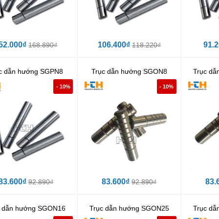
52.000₫
106.400₫
91.
168.890₫
118.220₫
c dẫn hướng SGPN8
Trục dẫn hướng SGON8
Trục d
- 10%
- 10%
83.600₫
83.600₫
83.
92.890₫
92.890₫
c dẫn hướng SGON16
Trục dẫn hướng SGON25
Trục d