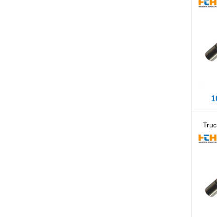
1
Trụ