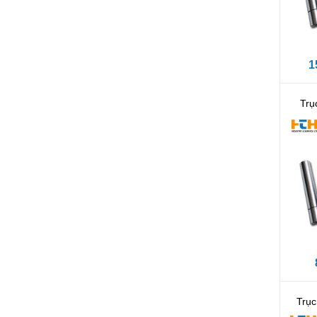
1
Trụ
Trụ