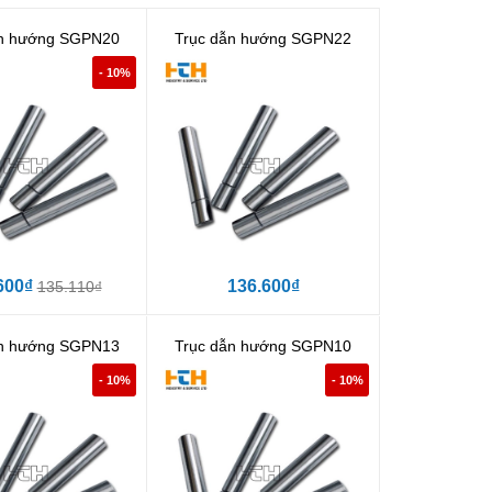
ẫn hướng SGPN20
Trục dẫn hướng SGPN22
- 10%
600₫
136.600₫
135.110₫
ẫn hướng SGPN13
Trục dẫn hướng SGPN10
- 10%
- 10%