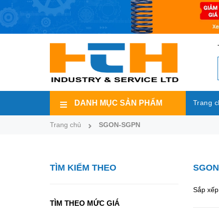
DANH MỤC SẢN PHẨM
Trang c
Trang chủ
SGON-SGPN
TÌM KIẾM THEO
SGON
Sắp xếp 
TÌM THEO MỨC GIÁ