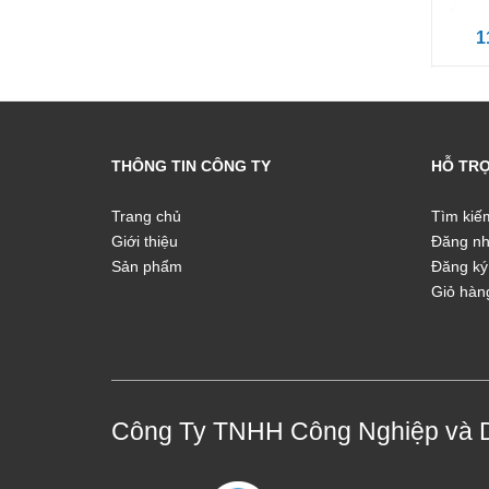
1
THÔNG TIN CÔNG TY
HỖ TR
Trang chủ
Tìm kiế
Giới thiệu
Đăng n
Sản phẩm
Đăng ký
Giỏ hàn
Công Ty TNHH Công Nghiệp và 