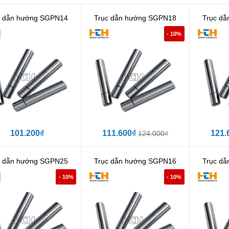
c dẫn hướng SGPN14
Trục dẫn hướng SGPN18
Trục d
- 10%
101.200₫
111.600₫
121.
124.000₫
c dẫn hướng SGPN25
Trục dẫn hướng SGPN16
Trục d
- 10%
- 10%