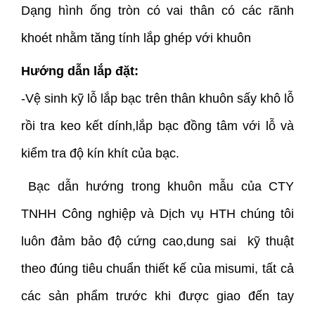
Dạng hình ống tròn có vai thân có các rãnh
khoét nhằm tăng tính lắp ghép với khuôn
Hướng dẫn lắp đặt:
-Vệ sinh kỹ lỗ lắp bạc trên thân khuôn sấy khô lỗ
rồi tra keo kết dính,lắp bạc đồng tâm với lỗ và
kiểm tra độ kín khít của bạc.
Bạc dẫn hướng trong khuôn mẫu của CTY
TNHH Công nghiệp và Dịch vụ HTH chúng tôi
luôn đảm bảo độ cứng cao,dung sai kỹ thuật
theo đúng tiêu chuẩn thiết kế của misumi, tất cả
các sản phẩm trước khi được giao đến tay