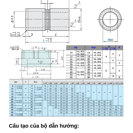
Cấu tạo của bộ dẫn hướng: