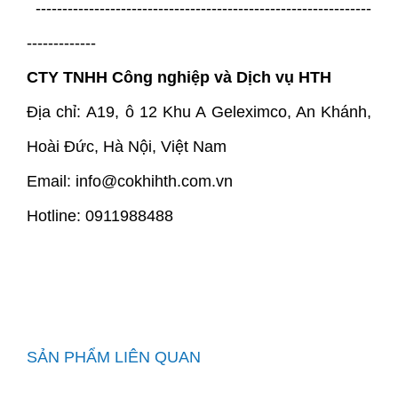
---------------------------------------------------------------
-------------
CTY TNHH Công nghiệp và Dịch vụ HTH
Địa chỉ: A19, ô 12 Khu A Geleximco, An Khánh,
Hoài Đức, Hà Nội, Việt Nam
Email: info@cokhihth.com.vn
Hotline: 0911988488
SẢN PHẨM LIÊN QUAN