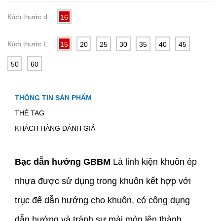
Kích thước d
16
Kích thước L
15
20
25
30
35
40
45
50
60
THÔNG TIN SẢN PHẨM
THẺ TAG
KHÁCH HÀNG ĐÁNH GIÁ
Bạc dẫn hướng GBBM
Là linh kiện khuôn ép
nhựa được sử dụng trong khuôn kết hợp với
trục để dẫn hướng cho khuôn, có công dụng
dẫn hướng và tránh sự mài mòn lên thành