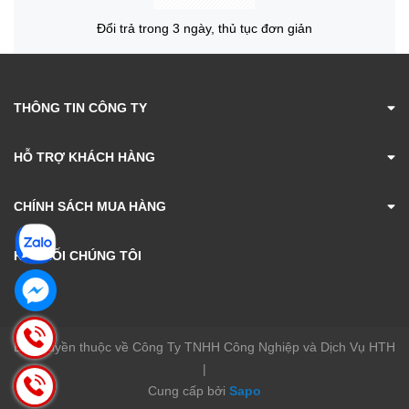
Đổi trả trong 3 ngày, thủ tục đơn giản
THÔNG TIN CÔNG TY
HỖ TRỢ KHÁCH HÀNG
CHÍNH SÁCH MUA HÀNG
KẾT NỐI CHÚNG TÔI
Bản quyền thuộc về Công Ty TNHH Công Nghiệp và Dịch Vụ HTH
|
Cung cấp bởi
Sapo