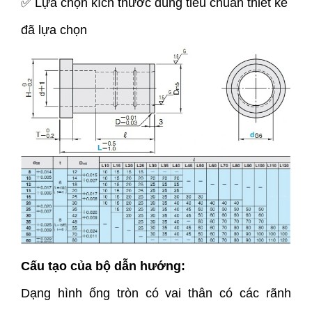
✅ Lựa chọn kích thước đúng tiêu chuẩn thiết kế
đã lựa chọn
Cấu tạo của bộ dẫn hướng:
Dạng hình ống tròn có vai thân có các rãnh