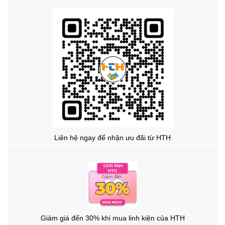
Liên hệ ngay để nhận ưu đãi từ HTH
Giảm giá đến 30% khi mua linh kiện của HTH