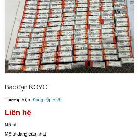
Bạc đạn KOYO
Thương hiệu:
Đang cập nhật
Liên hệ
Mô tả:
Mô tả đang cập nhật