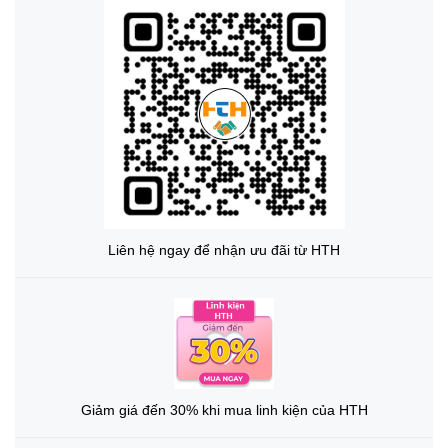
Liên hệ ngay để nhận ưu đãi từ HTH
Giảm giá đến 30% khi mua linh kiện của HTH