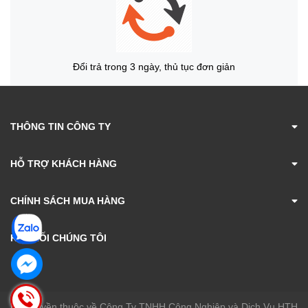
Đổi trả trong 3 ngày, thủ tục đơn giản
THÔNG TIN CÔNG TY
HỖ TRỢ KHÁCH HÀNG
CHÍNH SÁCH MUA HÀNG
KẾT NỐI CHÚNG TÔI
Bản quyền thuộc về Công Ty TNHH Công Nghiệp và Dịch Vụ HTH