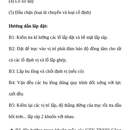
(4) Lo xo đẩy
(5) Đầu chặn (loại di chuyển và loại cố định)
Hướng dẫn lắp đặt:
B1: Kiểm tra kĩ lưỡng các lỗ lắp đặt và bề mặt lắp ráp.
B2: Đặt đế trục vào vị trí phải đảm bảo độ đồng tâm cho tất
cả các lỗ định vị và lỗ lắp ghép.
B3: Lắp bu lông và chốt định vị (nếu có)
B4: Vặn đều các bu lông đúng quy trình đối xứng với lực
xiết đều
B5: Kiểm lại các vị trí lắp, độ thẳng đứng của trục rồi tra dầu
bôi trơn... lắp ráp 2 khuôn với nhau.