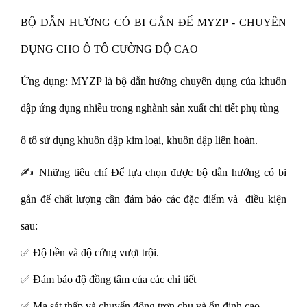
BỘ DẪN HƯỚNG CÓ BI GẮN ĐẾ MYZP - CHUYÊN
DỤNG CHO Ô TÔ
CƯỜNG
ĐỘ CAO
Ứng dụng: MYZP là bộ dẫn hướng chuyên dụng của khuôn
dập ứng dụng nhiều trong nghành sản xuất chi tiết phụ tùng
ô tô sử dụng khuôn dập kim loại, khuôn dập liên hoàn.
✍ Những tiêu chí Để lựa chọn được bộ dẫn hướng có bi
gắn đế chất lượng cần đảm bảo các đặc điểm và điều kiện
sau:
✅ Độ bền và độ cứng vượt trội.
✅ Đảm bảo độ đồng tâm của các chi tiết
✅ Ma sát thấp và chuyển động trơn chu và ổn định cao