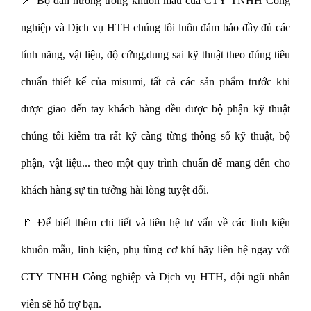
📌 Bộ dẫn hướng trong khuôn mẫu của CTY TNHH Công
nghiệp và Dịch vụ HTH chúng tôi luôn đảm bảo đầy đủ các
tính năng, vật liệu, độ cứng,dung sai kỹ thuật theo đúng tiêu
chuẩn thiết kế của misumi, tất cả các sản phẩm trước khi
được giao đến tay khách hàng đều được bộ phận kỹ thuật
chúng tôi kiểm tra rất kỹ càng từng thông số kỹ thuật, bộ
phận, vật liệu... theo một quy trình chuẩn để mang đến cho
khách hàng sự tin tưởng hài lòng tuyệt đối.
🚩 Để biết thêm chi tiết và liên hệ tư vấn về các linh kiện
khuôn mẫu, linh kiện, phụ tùng cơ khí hãy liên hệ ngay với
CTY TNHH Công nghiệp và Dịch vụ HTH, đội ngũ nhân
viên sẽ hỗ trợ bạn.