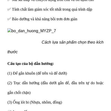
✅ Tính chất làm giảm xóc tốt nhất trong quá trình dập
✅ Bảo dưỡng và khả năng bôi trơn đơn giản
Cách lựa sản phẩm chọn theo kích
thước
Cấu tạo của bộ dẫn hướng:
(1) Đế gắn khuôn (đế trên và đế dưới)
(2) Trục dẫn hướng (đầu dưới gắn đế, đầu trên tự do hoặc
gắn chốt chặn)
(3) Ống lót bi (Nhựa, nhôm, đồng)