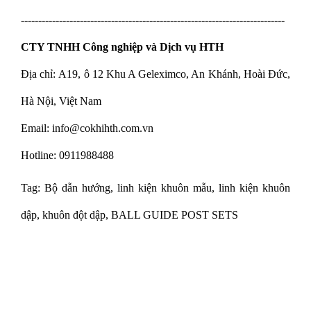
----------------------------------------------------------------------------
CTY TNHH Công nghiệp và Dịch vụ HTH
Địa chỉ: A19, ô 12 Khu A Geleximco, An Khánh, Hoài Đức,
Hà Nội, Việt Nam
Email: info@cokhihth.com.vn
Hotline: 0911988488
Tag: Bộ dẫn hướng, linh kiện khuôn mẫu, linh kiện khuôn
dập, khuôn đột dập, BALL GUIDE POST SETS