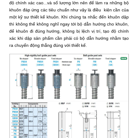
độ chính xác cao...và số lượng lớn nên để làm ra những bộ
khuôn đáp ứng các tiêu chuẩn như vậy là điều kiện cần của
một kỹ sư thiết kế khuôn. Khi chúng ta nhắc đến khuôn dập
thì không thể không nghĩ ngay tới bộ dẫn hướng cho khuôn,
để khuôn đi đúng hướng, không bị lệch vị trí, tạo độ chính
xác khi dập sản phẩm cần phải có bộ dẫn hướng nhằm tạo
ra chuyển động thẳng đúng với thiết kế.