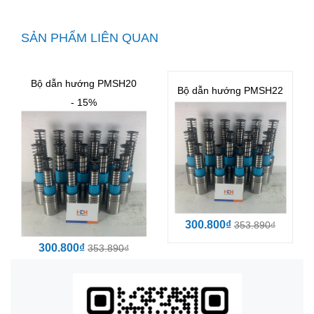
SẢN PHẨM LIÊN QUAN
Bộ dẫn hướng PMSH20
Bộ dẫn hướng PMSH22
- 15%
300.800₫
353.890₫
300.800₫
353.890₫