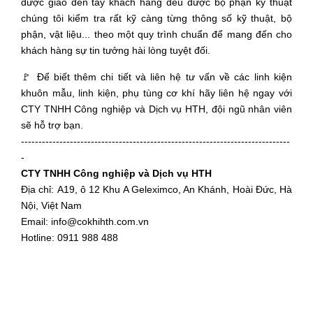
được giao đến tay khách hàng đều được bộ phận kỹ thuật
chúng tôi kiểm tra rất kỹ càng từng thông số kỹ thuật, bộ
phận, vật liệu... theo một quy trình chuẩn để mang đến cho
khách hàng sự tin tưởng hài lòng tuyệt đối.
🚩 Để biết thêm chi tiết và liên hệ tư vấn về các linh kiện
khuôn mẫu, linh kiện, phụ tùng cơ khí hãy liên hệ ngay với
CTY TNHH Công nghiệp và Dịch vụ HTH, đội ngũ nhân viên
sẽ hỗ trợ bạn.
-----------------------------------------------------------------------------
-
CTY TNHH Công nghiệp và Dịch vụ HTH
Địa chỉ: A19, ô 12 Khu A Geleximco, An Khánh, Hoài Đức, Hà
Nội, Việt Nam
Email: info@cokhihth.com.vn
Hotline: 0911 988 488