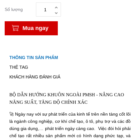
Số lượng
Mua ngay
THÔNG TIN SẢN PHẨM
THẺ TAG
KHÁCH HÀNG ĐÁNH GIÁ
BỘ DẪN HƯỚNG KHUÔN
NGOÀI
PMSH
- NÂNG CAO
NĂNG SUẤT, TĂNG ĐỘ CHÍNH XÁC
🚀 Ngày nay với sự phát triển của kinh tế trên nền tàng cốt lõi
là ngành công nghiệp, cơ khí chế tạo, ô tô, phụ trợ và các đồ
dùng gia dụng,… phát triển ngày càng cao. Việc đòi hỏi phải
chế tạo rất nhiều sản phẩm mới có hình dạng phức tạp, và