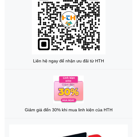
Liên hệ ngay để nhận ưu đãi từ HTH
Giảm giá đến 30% khi mua linh kiện của HTH