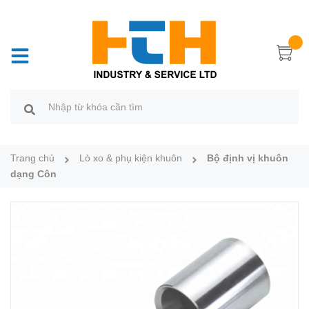
Trang chủ
Lò xo & phụ kiện khuôn
Bộ định vị khuôn
dạng Côn