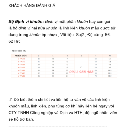
KHÁCH HÀNG ĐÁNH GIÁ
Bộ ĐỊnh vị khuôn:
Định vị
mặt phân
khuôn
hay còn gọi
là
bộ định vị
hai nửa
khuôn
là linh kiện
khuôn
mẫu được sử
dụng trong
khuôn
ép nhựa ; Vật liệu: Suj2 ; Độ cứng: 56-
62 Hrc
🚩 Để biết thêm chi tiết và liên hệ tư vấn về các linh kiện
khuôn mẫu, linh kiện, phụ tùng cơ khí hãy liên hệ ngay với
CTY TNHH Công nghiệp và Dịch vụ HTH, đội ngũ nhân viên
sẽ hỗ trợ bạn.
---------------------------------------------------------------------