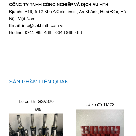
CÔNG TY TNHH CÔNG NGHIỆP VÀ DỊCH VỤ HTH
Địa chỉ: A19, ô 12 Khu A Geleximco, An Khánh, Hoài Đức, Hà
Nội, Việt Nam
Email: info@cokhihth.com.vn
Hotline: 0911 988 488 - 0348 988 488
SẢN PHẨM LIÊN QUAN
Lò xo khí GSV320
Lò xo đỏ TM22
- 5%