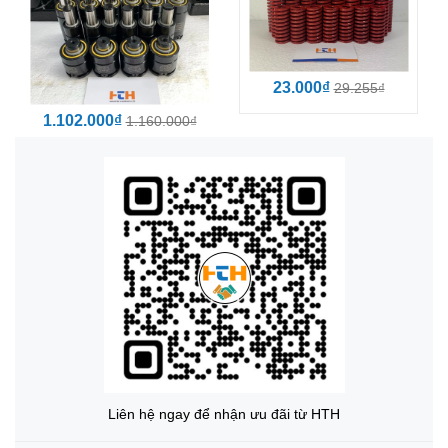
23.000₫
29.255₫
1.102.000₫
1.160.000₫
Liên hệ ngay để nhận ưu đãi từ HTH