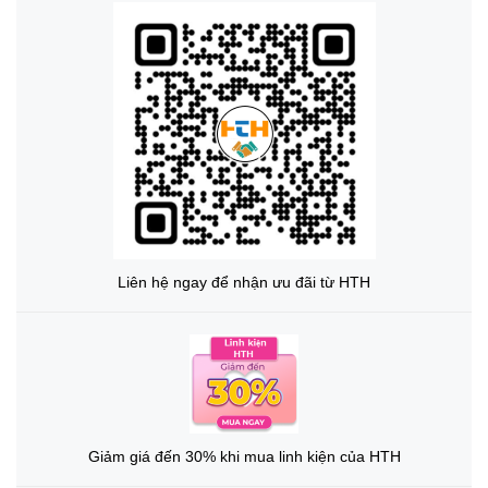
Liên hệ ngay để nhận ưu đãi từ HTH
Giảm giá đến 30% khi mua linh kiện của HTH