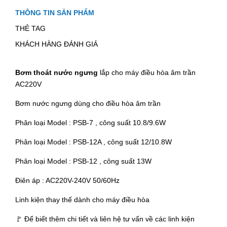
THÔNG TIN SẢN PHẨM
THẺ TAG
KHÁCH HÀNG ĐÁNH GIÁ
Bơm thoát nước ngưng
lắp cho máy điều hòa âm trần
AC220V
Bơm nước ngưng dùng cho điều hòa âm trần
Phân loại Model : PSB-7 , công suất 10.8/9.6W
Phân loại Model : PSB-12A , công suất 12/10.8W
Phân loại Model : PSB-12 , công suất 13W
Điên áp : AC220V-240V 50/60Hz
Linh kiện thay thế dành cho máy điều hòa
🚩 Để biết thêm chi tiết và liên hệ tư vấn về các linh kiện