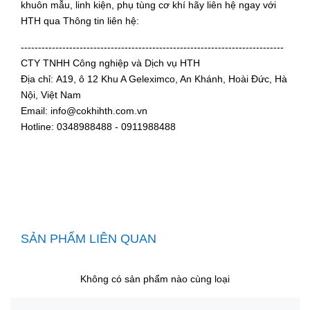
khuôn mẫu, linh kiện, phụ tùng cơ khí hãy liên hệ ngay với
HTH qua Thông tin liên hệ:
----------------------------------------------------------------------------
CTY TNHH Công nghiệp và Dịch vụ HTH
Địa chỉ: A19, ô 12 Khu A Geleximco, An Khánh, Hoài Đức, Hà
Nội, Việt Nam
Email: info@cokhihth.com.vn
Hotline: 0348988488 - 0911988488
SẢN PHẨM LIÊN QUAN
Không có sản phẩm nào cùng loại