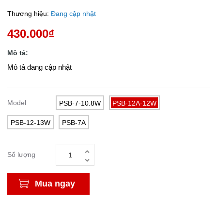
Thương hiệu:
Đang cập nhật
430.000₫
Mô tả:
Mô tả đang cập nhật
Model
PSB-7-10.8W
PSB-12A-12W
PSB-12-13W
PSB-7A
Số lượng
Mua ngay