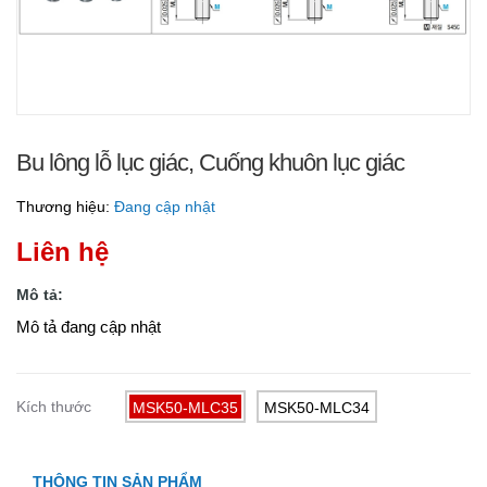
Bu lông lỗ lục giác, Cuống khuôn lục giác
Thương hiệu:
Đang cập nhật
Liên hệ
Mô tả:
Mô tả đang cập nhật
Kích thước
MSK50-MLC35
MSK50-MLC34
THÔNG TIN SẢN PHẨM