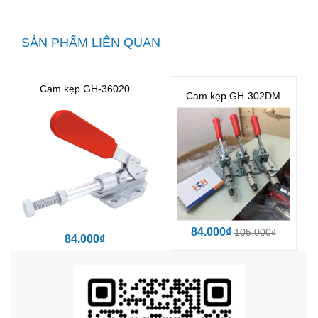
SẢN PHẨM LIÊN QUAN
Cam kẹp GH-36020
Cam kẹp GH-302DM
84.000₫
105.000₫
84.000₫