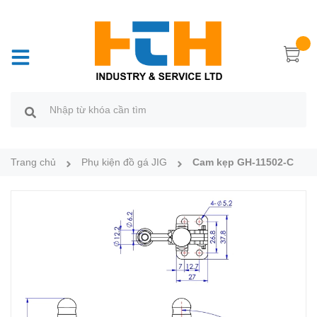
Trang chủ
Phụ kiện đồ gá JIG
Cam kẹp GH-11502-C