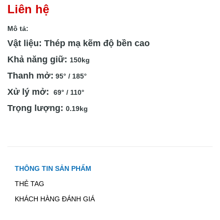
Liên hệ
Mô tả:
Vật liệu: Thép mạ kẽm độ bền cao
Khả năng giữ:
150kg
Thanh mở:
95° / 185°
Xử lý mở:
69° / 110°
Trọng lượng:
0.19kg
THÔNG TIN SẢN PHẨM
THẺ TAG
KHÁCH HÀNG ĐÁNH GIÁ