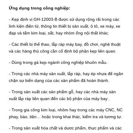
Ứng dụng trong công nghiệp:
- Kẹp định vị
GH-12003-B
được sử dụng rộng rãi trong các
linh kiện điện tử, thông tin thiết bị sản xuất, ô tô, xe máy, xe
đạp và tấm kim loại, sắt, hay nhóm ống nội thất khác.
- Các thiết bị thể thao, lắp ráp máy bay, đồ chơi, nghệ thuật
và các hàng thủ công cần cố định bộ phận kẹp liên quan.
- Dùng trong gá kẹp ngành công nghiệp khuôn mẫu.
- Trong các nhà máy sản xuất, lắp ráp, hay ép nhựa để ngăn
chặn sự biến dạng của các sản phẩm đã hoàn thành.
- Trong sản xuất các sản phẩm gỗ, hay các nhà máy sản
xuất lắp ráp liên quan đến các bộ phận của máy bay .
- Trong gia công kim loại, nhôm hay trong các máy CNC, NC
phay, bào, tiện… hoặc trong khai thác, kiểm tra và tương tự.
- Trong sản xuất hóa chất và dược phẩm, thực phẩm và các