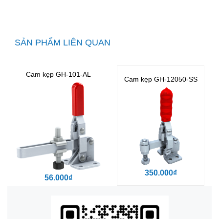
SẢN PHẨM LIÊN QUAN
Cam kẹp GH-101-AL
Cam kẹp GH-12050-SS
350.000₫
56.000₫