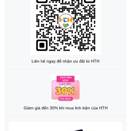
Liên hệ ngay để nhận ưu đãi từ HTH
Giảm giá đến 30% khi mua linh kiện của HTH