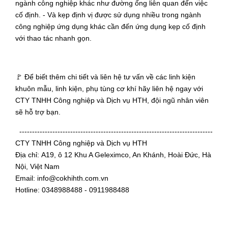
ngành công nghiệp khác như đường ống liên quan đến việc
cố định. - Và kẹp định vị được sử dụng nhiều trong ngành
công nghiệp ứng dụng khác cần đến ứng dụng kẹp cố định
với thao tác nhanh gọn.
🚩 Để biết thêm chi tiết và liên hệ tư vấn về các linh kiện
khuôn mẫu, linh kiện, phụ tùng cơ khí hãy liên hệ ngay với
CTY TNHH Công nghiệp và Dịch vụ HTH, đội ngũ nhân viên
sẽ hỗ trợ bạn.
----------------------------------------------------------------------------
CTY TNHH Công nghiệp và Dịch vụ HTH
Địa chỉ: A19, ô 12 Khu A Geleximco, An Khánh, Hoài Đức, Hà
Nội, Việt Nam
Email: info@cokhihth.com.vn
Hotline: 0348988488 - 0911988488