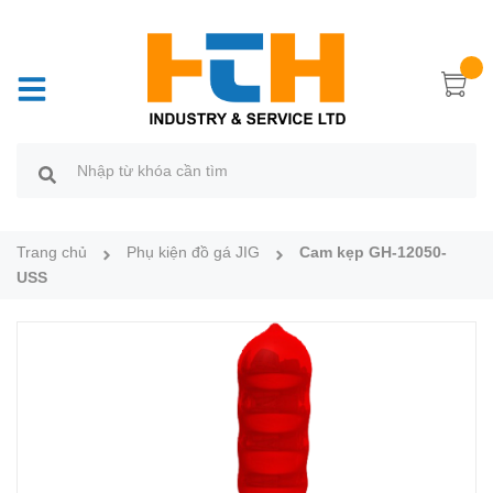
Trang chủ
Phụ kiện đồ gá JIG
Cam kẹp GH-12050-
USS