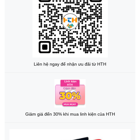
Liên hệ ngay để nhận ưu đãi từ HTH
Giảm giá đến 30% khi mua linh kiện của HTH