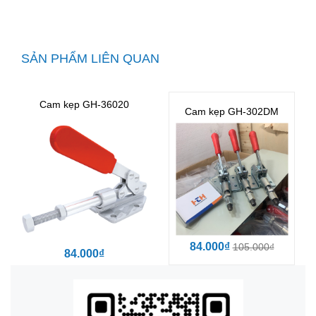
SẢN PHẨM LIÊN QUAN
Cam kẹp GH-36020
Cam kẹp GH-302DM
84.000₫
105.000₫
84.000₫