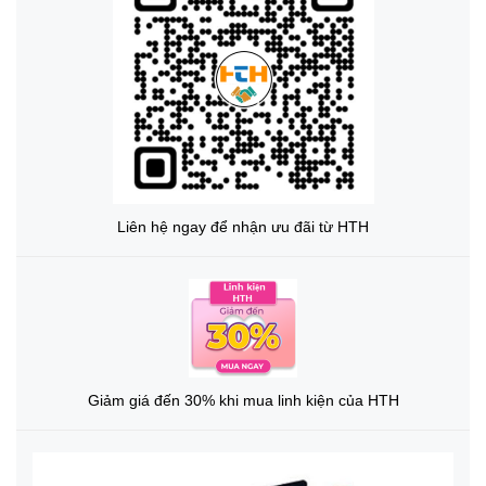
Liên hệ ngay để nhận ưu đãi từ HTH
Giảm giá đến 30% khi mua linh kiện của HTH