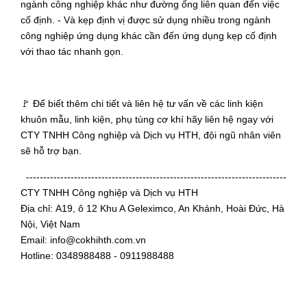
ngành công nghiệp khác như đường ống liên quan đến việc
cố định. - Và kẹp định vị được sử dụng nhiều trong ngành
công nghiệp ứng dụng khác cần đến ứng dụng kẹp cố định
với thao tác nhanh gọn.
🚩 Để biết thêm chi tiết và liên hệ tư vấn về các linh kiện
khuôn mẫu, linh kiện, phụ tùng cơ khí hãy liên hệ ngay với
CTY TNHH Công nghiệp và Dịch vụ HTH, đội ngũ nhân viên
sẽ hỗ trợ bạn.
----------------------------------------------------------------------------
CTY TNHH Công nghiệp và Dịch vụ HTH
Địa chỉ: A19, ô 12 Khu A Geleximco, An Khánh, Hoài Đức, Hà
Nội, Việt Nam
Email: info@cokhihth.com.vn
Hotline: 0348988488 - 0911988488