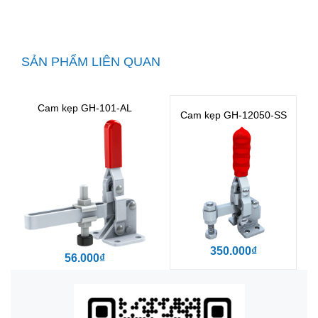
SẢN PHẨM LIÊN QUAN
Cam kẹp GH-101-AL
Cam kẹp GH-12050-SS
350.000₫
56.000₫