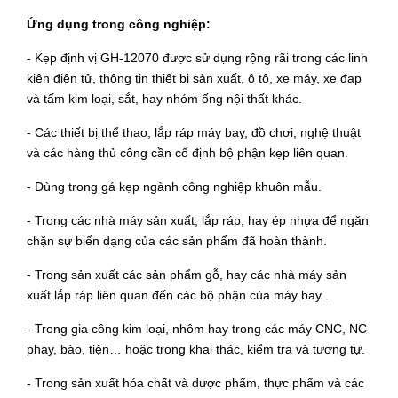
Ứng dụng trong công nghiệp:
- Kẹp định vị
GH-12070
được sử dụng rộng rãi trong các linh
kiện điện tử, thông tin thiết bị sản xuất, ô tô, xe máy, xe đạp
và tấm kim loại, sắt, hay nhóm ống nội thất khác.
- Các thiết bị thể thao, lắp ráp máy bay, đồ chơi, nghệ thuật
và các hàng thủ công cần cố định bộ phận kẹp liên quan.
- Dùng trong gá kẹp ngành công nghiệp khuôn mẫu.
- Trong các nhà máy sản xuất, lắp ráp, hay ép nhựa để ngăn
chặn sự biến dạng của các sản phẩm đã hoàn thành.
- Trong sản xuất các sản phẩm gỗ, hay các nhà máy sản
xuất lắp ráp liên quan đến các bộ phận của máy bay .
- Trong gia công kim loại, nhôm hay trong các máy CNC, NC
phay, bào, tiện… hoặc trong khai thác, kiểm tra và tương tự.
- Trong sản xuất hóa chất và dược phẩm, thực phẩm và các