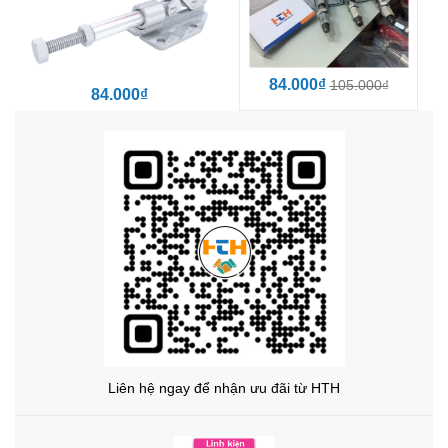
84.000₫
105.000₫
84.000₫
Liên hệ ngay để nhận ưu đãi từ HTH