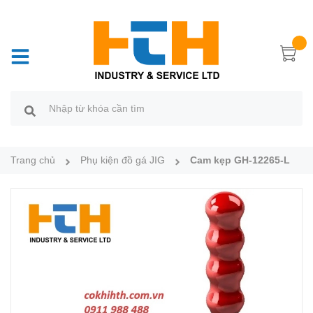
Trang chủ
Phụ kiện đồ gá JIG
Cam kẹp GH-12265-L