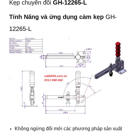
Kẹp chuyển đổi
GH-12265-L
Tính Năng và ứng dụng càm kẹp
GH-
12265-L
Không ngừng đổi mới các phương pháp sản xuất