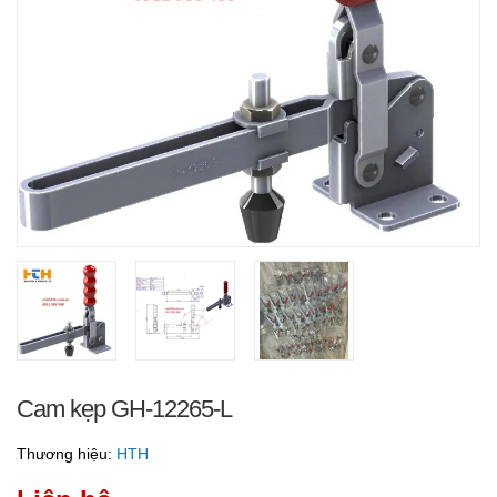
Cam kẹp GH-12265-L
Thương hiệu:
HTH