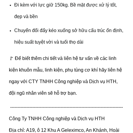
Đi kèm với lực giữ 150
kg
.
Bề mặt được xử lý tốt,
đẹp và bền
Chuyển đổi đẩy kéo xuống sở hữu cấu trúc ổn định,
hiệu suất tuyệt vời và tuổi thọ dài
🚩 Để biết thêm chi tiết và liên hệ tư vấn về các linh
kiện khuôn mẫu, linh kiện, phụ tùng cơ khí hãy liên hệ
ngay với CTY TNHH Công nghiệp và Dịch vụ HTH,
đội ngũ nhân viên sẽ hỗ trợ bạn.
----------------------------------------------------------------------------
Công Ty TNHH Công nghiệp và Dịch vụ HTH
Địa chỉ: A19, ô 12 Khu A Geleximco, An Khánh, Hoài