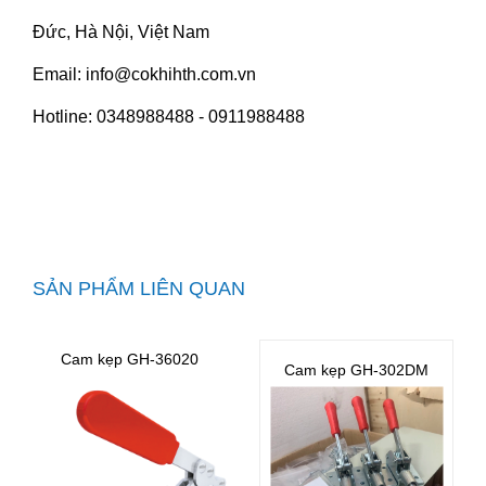
Đức, Hà Nội, Việt Nam
Email: info@cokhihth.com.vn
Hotline: 0348988488 - 0911988488
SẢN PHẨM LIÊN QUAN
Cam kẹp GH-36020
Cam kẹp GH-302DM