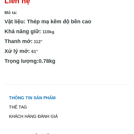
Liên hệ
Mô tả:
Vật liệu: Thép mạ kẽm độ bền cao
Khả năng giữ:
110kg
Thanh mở:
112°
Xử lý mở:
61°
Trọng lượng:0.78kg
THÔNG TIN SẢN PHẨM
THẺ TAG
KHÁCH HÀNG ĐÁNH GIÁ