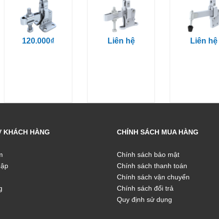
120.000₫
Liên hệ
Liên hệ
Ợ KHÁCH HÀNG
CHÍNH SÁCH MUA HÀNG
m
Chính sách bảo mật
hập
Chính sách thanh toán
Chính sách vận chuyển
g
Chính sách đổi trả
Quy định sử dụng