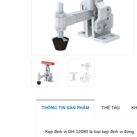
THÔNG TIN SẢN PHẨM
THẺ TAG
KH
-
Kẹp định vị
GH-12080
là loại kẹp định vị đứng