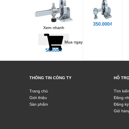
350.000₫
Xem nhanh
Mua ngay
56.000₫
THÔNG TIN CÔNG TY
HỖ TR
Trang chủ
Tìm kiế
Giới thiệu
Đăng n
Sản phẩm
Đăng ký
Giỏ hàn