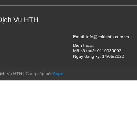
Dịch Vụ HTH
Email:
info@cokhihth.com.vn
Điện thoại:
Mã số thuế: 0110030092
Ngày đăng ký: 14/06/2022
Dịch Vụ HTH
|
Cung cấp bởi
Sapo