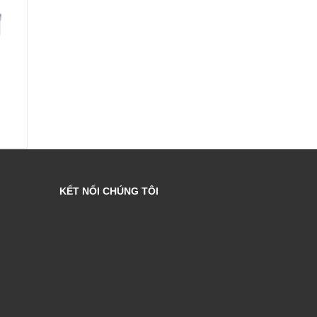
Liên hệ
Liên hệ
KẾT NỐI CHÚNG TÔI