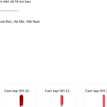
n viên sẽ hỗ trợ bạn.
----------------
Hoài Đức, Hà Nội, Việt Nam
Cam kẹp GH-101-ASS
Cam kẹp GH-12130-NB