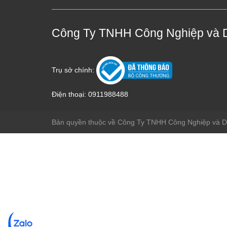
Công Ty TNHH Công Nghiệp và 
Trụ sở chính:
Điện thoại:
0911988488
Bản quyền thuộc về Công Ty TNHH Công Nghiệp và 