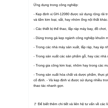
Ứng dụng trong công nghiệp:
- Kẹp định vị
GH-12080
được sử dụng rộng rãi tro
và tấm kim loại, sắt, hay nhóm ống nội thất khác
- Các thiết bị thể thao, lắp ráp máy bay, đồ chơ
- Dùng trong gá kẹp ngành công nghiệp khuôn 
- Trong các nhà máy sản xuất, lắp ráp, hay ép
- Trong sản xuất các sản phẩm gỗ, hay các nhà 
- Trong gia công kim loại, nhôm hay trong các m
- Trong sản xuất hóa chất và dược phẩm, thực 
cố định. - Và kẹp định vị được sử dụng nhiều t
thao tác nhanh gọn.
🚩 Để biết thêm chi tiết và liên hệ tư vấn về các