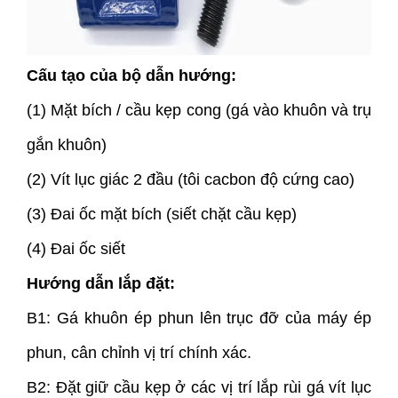
Cấu tạo của bộ dẫn hướng:
(1) Mặt bích / cầu kẹp cong (gá vào khuôn và trụ
gắn khuôn)
(2) Vít lục giác 2 đầu (tôi cacbon độ cứng cao)
(3) Đai ốc mặt bích (siết chặt cầu kẹp)
(4) Đai ốc siết
Hướng dẫn lắp đặt:
B1: Gá khuôn ép phun lên trục đỡ của máy ép
phun, cân chỉnh vị trí chính xác.
B2: Đặt giữ cầu kẹp ở các vị trí lắp rùi gá vít lục