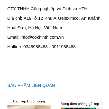
CTY TNHH Công nghiệp và Dịch vụ HTH
Địa chỉ: A19, ô 12 Khu A Geleximco, An Khánh,
Hoài Đức, Hà Nội, Việt Nam
Email: info@cokhihth.com.vn
Hotline: 0348988488 - 0911988488
SẢN PHẨM LIÊN QUAN
Cầu kẹp khuôn cong
Vòng đệm phẳng gá kẹp