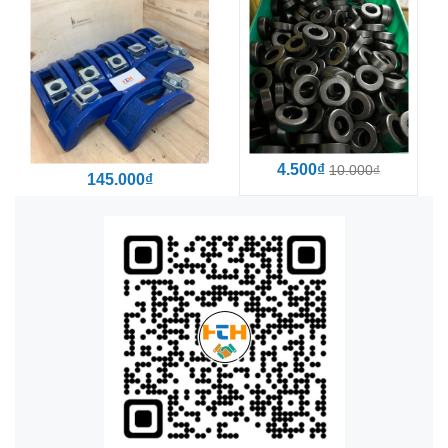
4.500₫
10.000₫
145.000₫