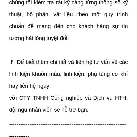
chúng tôi kiểm tra rất kỹ càng từng thông số kỹ
thuật, bộ phận, vật liệu...theo một quy trình
chuẩn để mang đến cho khách hàng sự tin
tưởng hài lòng tuyệt đối.
🚩
Để biết thêm chi tiết và liên hệ tư vấn về các
linh kiện khuôn mẫu, linh kiện, phụ tùng cơ khí
hãy liên hệ ngay
với CTY TNHH Công nghiệp và Dịch vụ HTH,
đội ngũ nhân viên sẽ hỗ trợ bạn.
----------------------------------------------------------------
-----------