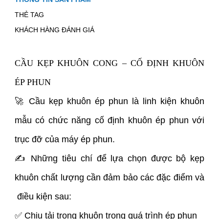
THẺ TAG
KHÁCH HÀNG ĐÁNH GIÁ
CẦU KẸP KHUÔN CONG – CỐ ĐỊNH KHUÔN
ÉP PHUN
🚀 Cầu kẹp khuôn ép phun là linh kiện khuôn
mẫu có chức năng cố định khuôn ép phun với
trục đỡ của máy ép phun.
✍ Những tiêu chí để lựa chọn được bộ kẹp
khuôn chất lượng cần đảm bảo các đặc điểm và
điều kiện sau:
✅
Chịu tải trọng khuôn trong quá trình ép phun