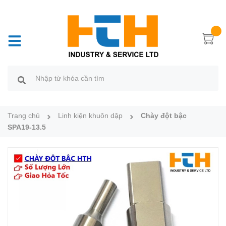
Trang chủ
Linh kiện khuôn dập
Chày đột bậc
SPA19-13.5