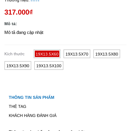
Thương hiệu:
HTH
317.000₫
Mô tả:
Mô tả đang cập nhật
Kích thước
19X13.5X60
19X13.5X70
19X13.5X80
19X13.5X90
19X13.5X100
THÔNG TIN SẢN PHẨM
THẺ TAG
KHÁCH HÀNG ĐÁNH GIÁ