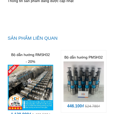
Thông tin sản phẩm đang được cập nhật
SẢN PHẨM LIÊN QUAN
Bộ dẫn hướng RMSH32
Bộ dẫn hướng PMSH32
- 20%
446.100₫
524.780₫