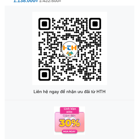
1.138.000₫
1.422.500₫
Liên hệ ngay để nhận ưu đãi từ HTH