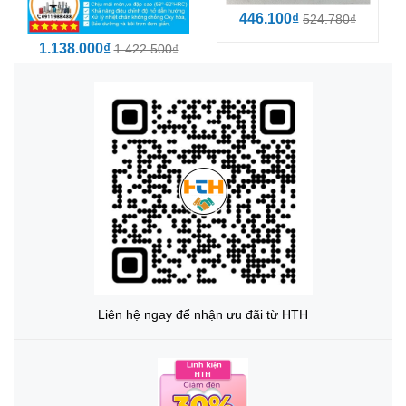
446.100₫
524.780₫
1.138.000₫
1.422.500₫
Liên hệ ngay để nhận ưu đãi từ HTH