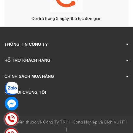
Đổi trả trong 3 ngày, thủ tục đơn giản
THÔNG TIN CÔNG TY
HỖ TRỢ KHÁCH HÀNG
CHÍNH SÁCH MUA HÀNG
KẾT NỐI CHÚNG TÔI
Bản quyền thuộc về Công Ty TNHH Công Nghiệp và Dịch Vụ HTH
|