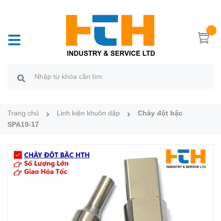
Trang chủ
Linh kiện khuôn dập
Chày đột bậc
SPA19-17