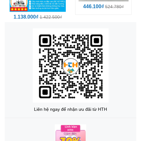
446.100₫
524.780₫
1.138.000₫
1.422.500₫
Liên hệ ngay để nhận ưu đãi từ HTH