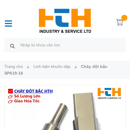
Trang chủ
Linh kiện khuôn dập
Chày đột bậc
SPA19-18