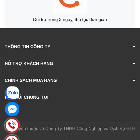
Đổi trả trong 3 ngày, thủ tục đơn giản
THÔNG TIN CÔNG TY
HỖ TRỢ KHÁCH HÀNG
CHÍNH SÁCH MUA HÀNG
KẾT NỐI CHÚNG TÔI
Bản quyền thuộc về Công Ty TNHH Công Nghiệp và Dịch Vụ HTH
|