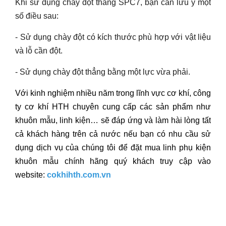
Khi sử dụng chày đột thẳng SPC7, bạn cần lưu ý một
số điều sau:
- Sử dụng chày đột có kích thước phù hợp với vật liệu
và lỗ cần đột.
- Sử dụng chày đột thẳng bằng một lực vừa phải.
Với kinh nghiệm nhiều năm trong lĩnh vực cơ khí, công
ty cơ khí HTH chuyên cung cấp các sản phẩm như
khuôn mẫu, linh kiện… sẽ đáp ứng và làm hài lòng tất
cả khách hàng trên cả nước nếu bạn có nhu cầu sử
dụng dịch vụ của chúng tôi để đặt mua linh phụ kiện
khuôn mẫu chính hãng quý khách truy cập vào
website:
cokhihth.com.vn