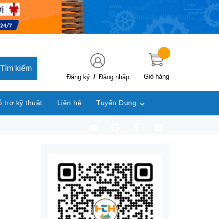
Tìm kiếm
/
Giỏ hàng
Đăng ký
Đăng nhập
 trợ kỹ thuật
Liên hệ
Tuyển Dụng