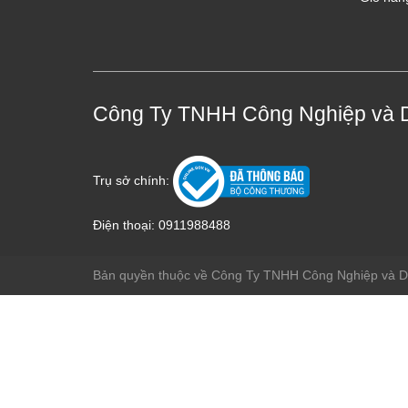
Công Ty TNHH Công Nghiệp và 
Trụ sở chính:
Điện thoại:
0911988488
Bản quyền thuộc về Công Ty TNHH Công Nghiệp và 