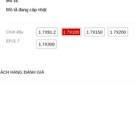
Mô tả:
Mô tả đang cập nhật
Chốt đẩy
1.7X91.2
1.7X100
1.7X150
1.7X200
EPJ1.7
1.7X300
ÁCH HÀNG ĐÁNH GIÁ