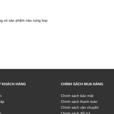
g có sản phẩm nào cùng loại
Ợ KHÁCH HÀNG
CHÍNH SÁCH MUA HÀNG
m
Chính sách bảo mật
hập
Chính sách thanh toán
Chính sách vận chuyển
g
Chính sách đổi trả