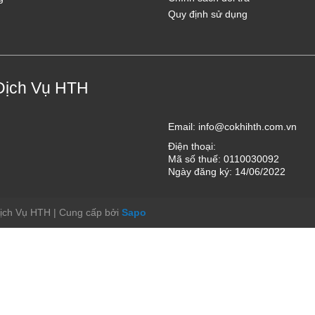
Quy định sử dụng
Dịch Vụ HTH
Email:
info@cokhihth.com.vn
Điện thoại:
Mã số thuế: 0110030092
Ngày đăng ký: 14/06/2022
Dịch Vụ HTH
|
Cung cấp bởi
Sapo