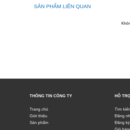
SẢN PHẨM LIÊN QUAN
Khôn
THÔNG TIN CÔNG TY
HỖ TR
Trang chủ
Tìm kiế
Giới thiệu
Đăng n
Sản phẩm
Đăng ký
Giỏ hàn