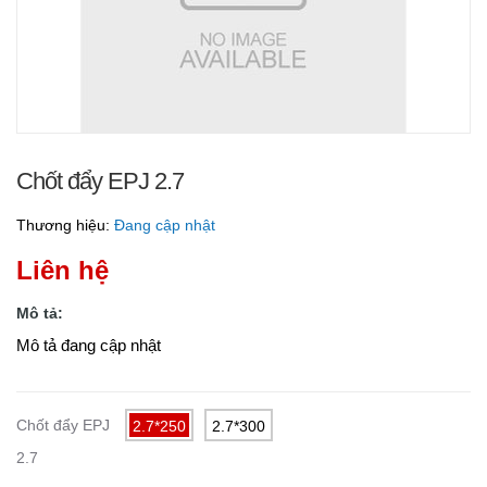
Chốt đẩy EPJ 2.7
Thương hiệu:
Đang cập nhật
Liên hệ
Mô tả:
Mô tả đang cập nhật
Chốt đẩy EPJ
2.7*250
2.7*300
2.7