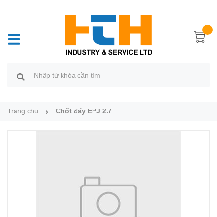
Trang chủ
Chốt đẩy EPJ 2.7