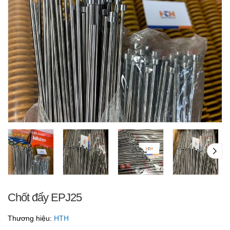
Chốt đẩy EPJ25
Thương hiệu:
HTH