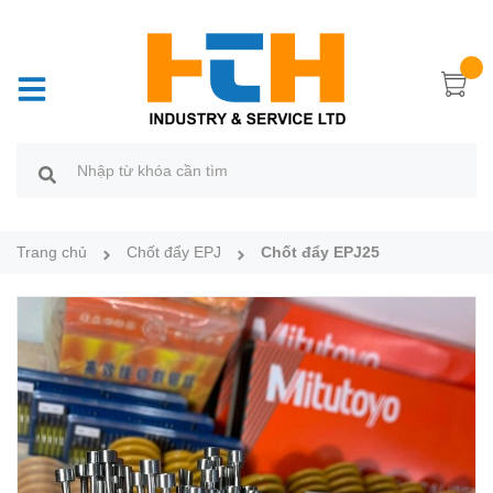
Trang chủ
Chốt đẩy EPJ
Chốt đẩy EPJ25