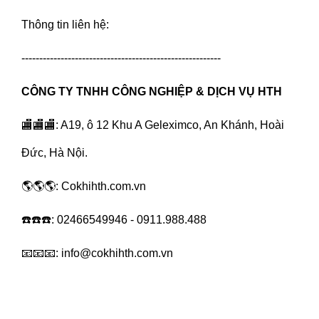
Thông tin liên hệ:
--------------------------------------------------------
CÔNG TY TNHH CÔNG NGHIỆP & DỊCH VỤ HTH
🏬🏬🏬: A19, ô 12 Khu A Geleximco, An Khánh, Hoài
Đức, Hà Nội.
🌎🌎🌎:
Cokhihth.com.vn
☎️☎️☎️: 02466549946 - 0911.988.488
📧📧📧:
info@cokhihth.com.vn