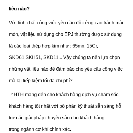
liệu nào?
Với tính chất công việc yêu cầu độ cứng cao tránh mài
mòn, vật liệu sử dụng cho EPJ thường được sử dụng
là các loại thép hợp kim như : 65mn, 15Cr,
SKD61,SKH51, SKD11... Vậy chúng ta nên lựa chọn
những vật liệu nào để đảm bảo cho yêu cầu công việc
mà lại tiếp kiệm tối đa chi phí?
🚩HTH mang đến cho khách hàng dịch vụ chăm sóc
khách hàng tốt nhất với bộ phận kỹ thuật sẵn sàng hỗ
trợ các giải pháp chuyên sâu cho khách hàng
trong ngành cơ khí chính xác.