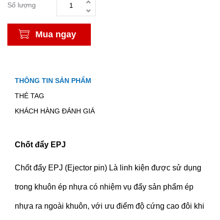
Số lượng
Mua ngay
THÔNG TIN SẢN PHẨM
THẺ TAG
KHÁCH HÀNG ĐÁNH GIÁ
Chốt đẩy EPJ
Chốt đẩy EPJ (Ejector pin) Là linh kiện được sử dụng
trong khuôn ép nhựa có nhiệm vụ đẩy sản phẩm ép
nhựa ra ngoài khuôn, với ưu điểm độ cứng cao đôi khi