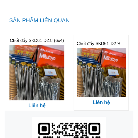
SẢN PHẨM LIÊN QUAN
Chốt đẩy SKD61 D2.8 (6x4)
Chốt đẩy SKD61-D2.9 (6x4)
Liên hệ
Liên hệ