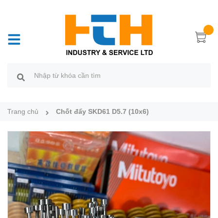
Trang chủ
Chốt đẩy SKD61 D5.7 (10x6)