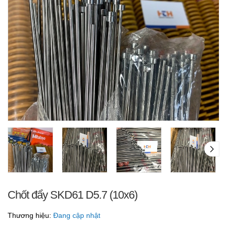
Chốt đẩy SKD61 D5.7 (10x6)
Thương hiệu:
Đang cập nhật