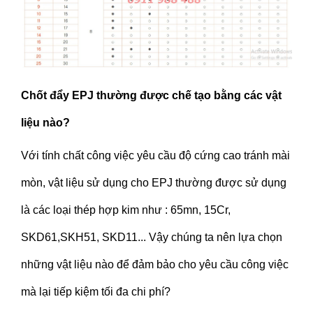
Chốt đẩy EPJ thường được chế tạo bằng các vật
liệu nào?
Với tính chất công việc yêu cầu độ cứng cao tránh mài
mòn, vật liệu sử dụng cho EPJ thường được sử dụng
là các loại thép hợp kim như : 65mn, 15Cr,
SKD61,SKH51, SKD11... Vậy chúng ta nên lựa chọn
những vật liệu nào để đảm bảo cho yêu cầu công việc
mà lại tiếp kiệm tối đa chi phí?