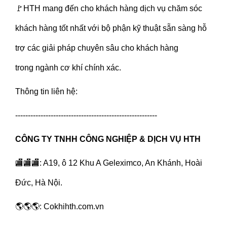
🚩HTH mang đến cho khách hàng dịch vụ chăm sóc
khách hàng tốt nhất với bộ phận kỹ thuật sẵn sàng hỗ
trợ các giải pháp chuyên sâu cho khách hàng
trong ngành cơ khí chính xác.
Thông tin liên hệ:
--------------------------------------------------------
CÔNG TY TNHH CÔNG NGHIỆP & DỊCH VỤ HTH
🏬🏬🏬: A19, ô 12 Khu A Geleximco, An Khánh, Hoài
Đức, Hà Nội.
🌎🌎🌎:
Cokhihth.com.vn