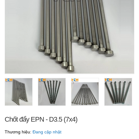
Chốt đẩy EPN - D3.5 (7x4)
Thương hiệu:
Đang cập nhật