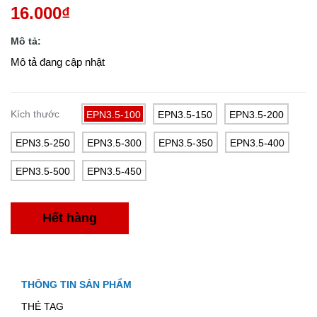
16.000₫
Mô tả:
Mô tả đang cập nhật
Kích thước
EPN3.5-100
EPN3.5-150
EPN3.5-200
EPN3.5-250
EPN3.5-300
EPN3.5-350
EPN3.5-400
EPN3.5-500
EPN3.5-450
Hết hàng
THÔNG TIN SẢN PHẨM
THẺ TAG