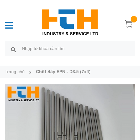
Trang chủ
Chốt đẩy EPN - D3.5 (7x4)