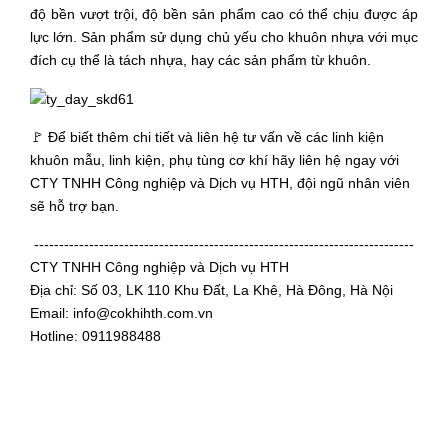
độ bền vượt trội, độ bền sản phẩm cao có thể chịu được áp
lực lớn. Sản phẩm sử dụng chủ yếu cho khuôn nhựa với mục
đích cụ thể là tách nhựa, hay các sản phẩm từ khuôn.
🚩 Để biết thêm chi tiết và liên hệ tư vấn về các linh kiện
khuôn mẫu, linh kiện, phụ tùng cơ khí hãy liên hệ ngay với
CTY TNHH Công nghiệp và Dịch vụ HTH, đội ngũ nhân viên
sẽ hỗ trợ bạn.
----------------------------------------------------------------------------
CTY TNHH Công nghiệp và Dịch vụ HTH
Địa chỉ: Số 03, LK 110 Khu Đất, La Khê, Hà Đông, Hà Nội
Email: info@cokhihth.com.vn
Hotline: 0911988488