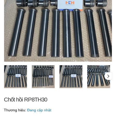
Chốt hồi RP8TH30
Thương hiệu:
Đang cập nhật