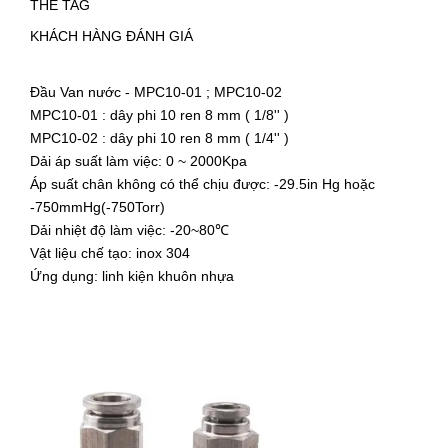
THẺ TAG
KHÁCH HÀNG ĐÁNH GIÁ
Đầu Van nước - MPC10-01 ; MPC10-02
MPC10-01 : dây phi 10 ren 8 mm ( 1/8'' )
MPC10-02 : dây phi 10 ren 8 mm ( 1/4'' )
Dải áp suất làm việc: 0 ~ 2000Kpa
Áp suất chân không có thể chịu được: -29.5in Hg hoặc
-750mmHg(-750Torr)
Dải nhiệt độ làm việc: -20~80℃
Vật liệu chế tạo: inox 304
Ứng dụng: linh kiện khuôn nhựa