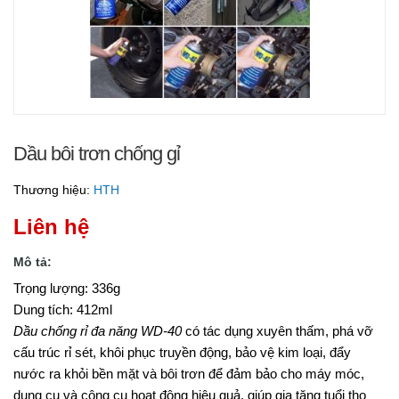
Dầu bôi trơn chống gỉ
Thương hiệu:
HTH
Liên hệ
Mô tả:
Trọng lượng: 336g
Dung tích: 412ml
Dầu chống rỉ đa năng WD-40
có tác dụng xuyên thấm, phá vỡ
cấu trúc rỉ sét, khôi phục truyền động, bảo vệ kim loại, đẩy
nước ra khỏi bền mặt và bôi trơn để đảm bảo cho máy móc,
dụng cụ và công cụ hoạt động hiệu quả, giúp gia tăng tuổi thọ