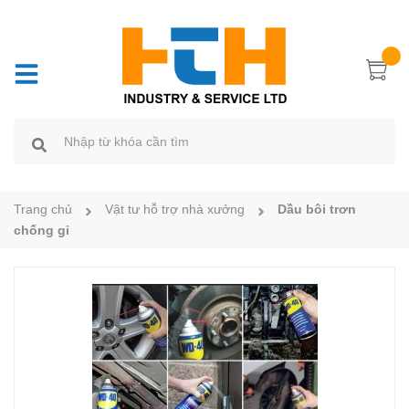
Trang chủ
Vật tư hỗ trợ nhà xưởng
Dầu bôi trơn
chống gỉ