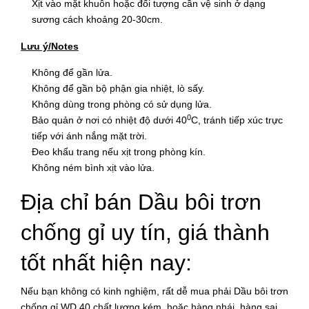
Xịt vào mặt khuôn hoặc đối tượng cần vệ sinh ở dạng
sương cách khoảng 20-30cm.
Lưu ý/Notes
Không để gần lửa.
Không để gần bộ phận gia nhiệt, lò sấy.
Không dùng trong phòng có sử dụng lửa.
0
Bảo quản ở nơi có nhiệt độ dưới 40
C, tránh tiếp xúc trực
tiếp với ánh nắng mặt trời.
Đeo khẩu trang nếu xịt trong phòng kín.
Không ném bình xịt vào lửa.
Địa chỉ bán Dầu bôi trơn
chống gỉ uy tín, giá thành
tốt nhất hiện nay:
Nếu bạn không có kinh nghiệm, rất dễ mua phải Dầu bôi trơn
chống gỉ WD 40 chất lượng kém, hoặc hàng nhái, hàng sai