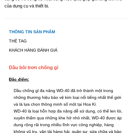
của dụng cụ và thiết bị.
THÔNG TIN SẢN PHẨM
THẺ TAG
KHÁCH HÀNG ĐÁNH GIÁ
Dầu bôi trơn chống gỉ
Đặc điểm:
Dầu chống gỉ đa năng WD-40 đã trở thành một trong
những thương hiệu bảo vệ kim loại nổi tiếng nhất thế giới
và là lựa chọn thông minh số một tại Hoa Kì.
WD-40 là loại hỗn hợp đa năng dễ sử dụng, có thể len lỏi,
xuyên thấm qua những khe hở nhỏ nhất, WD-40 được áp
dụng rộng rãi trong nhiều lĩnh vực công nghiệp, hàng
không vũ trụ, vận tải hàng hải, quân sự, sửa chữa và bảo