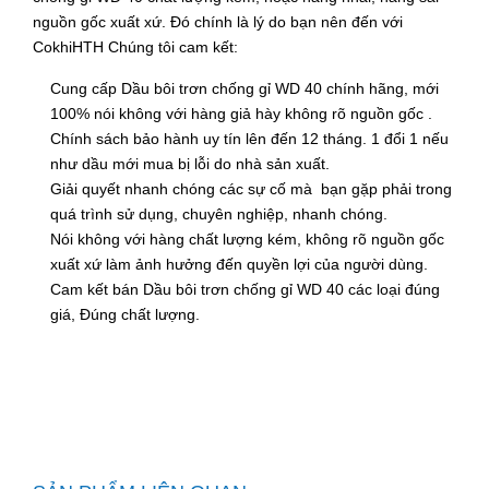
nguồn gốc xuất xứ. Đó chính là lý do bạn nên đến với
CokhiHTH Chúng tôi cam kết:
Cung cấp Dầu bôi trơn chống gỉ WD 40 chính hãng, mới
100% nói không với hàng giả hày không rõ nguồn gốc .
Chính sách bảo hành uy tín lên đến 12 tháng. 1 đổi 1 nếu
như dầu mới mua bị lỗi do nhà sản xuất.
Giải quyết nhanh chóng các sự cố mà bạn gặp phải trong
quá trình sử dụng, chuyên nghiệp, nhanh chóng.
Nói không với hàng chất lượng kém, không rõ nguồn gốc
xuất xứ làm ảnh hưởng đến quyền lợi của người dùng.
Cam kết bán Dầu bôi trơn chống gỉ WD 40 các loại đúng
giá, Đúng chất lượng.