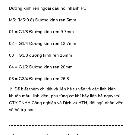
Đường kính ren ngoài đầu nối nhanh PC
M5: (M5*0.8) Đường kính ren 5mm
01 = G1/8 Đường kính ren 9.7mm
02 = G1/4 Đường kính ren 12.7mm
03 = G3/8 đường kính ren 16mm
04 = G1/2 Đường kính ren 20mm
06 = G3/4 Đường kính ren 26.8
🚩 Để biết thêm chi tiết và liên hệ tư vấn về các linh kiện
khuôn mẫu, linh kiện, phụ tùng cơ khí hãy liên hệ ngay với
CTY TNHH Công nghiệp và Dịch vụ HTH, đội ngũ nhân viên
sẽ hỗ trợ bạn.
----------------------------------------------------------------------------