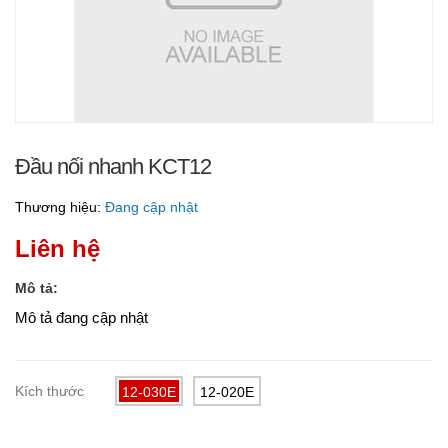
Đầu nối nhanh KCT12
Thương hiệu:
Đang cập nhật
Liên hệ
Mô tả:
Mô tả đang cập nhật
Kích thước
12-030E
12-020E