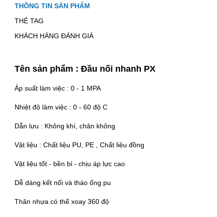
THÔNG TIN SẢN PHẨM
THẺ TAG
KHÁCH HÀNG ĐÁNH GIÁ
Tên sản phẩm : Đầu nối nhanh PX
Áp suất làm việc : 0 - 1 MPA
Nhiệt độ làm việc : 0 - 60 độ C
Dẫn lưu : Không khí, chân không
Vật liệu : Chất liệu PU, PE , Chất liệu đồng
Vật liệu tốt - bền bỉ - chịu áp lực cao
Dễ dàng kết nối và tháo ống pu
Thân nhựa có thể xoay 360 độ