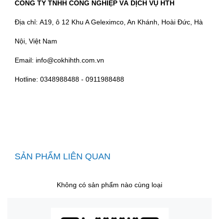
CÔNG TY TNHH CÔNG NGHIỆP VÀ DỊCH VỤ HTH
Địa chỉ: A19, ô 12 Khu A Geleximco, An Khánh, Hoài Đức, Hà
Nội, Việt Nam
Email: info@cokhihth.com.vn
Hotline: 0348988488 - 0911988488
SẢN PHẨM LIÊN QUAN
Không có sản phẩm nào cùng loại