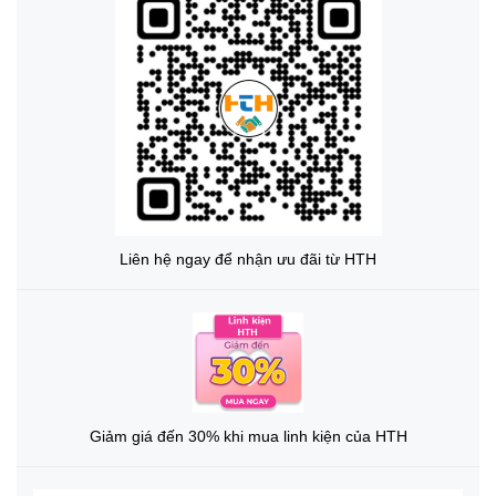
Liên hệ ngay để nhận ưu đãi từ HTH
Giảm giá đến 30% khi mua linh kiện của HTH