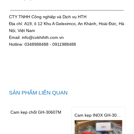
----------------------------------------------------------------------------
CTY TNHH Công nghiệp và Dịch vụ HTH
Địa chỉ: A19, ô 12 Khu A Geleximco, An Khánh, Hoài Đức, Hà
Nội, Việt Nam
Email: info@cokhihth.com.vn
Hotline: 0348988488 - 0911988488
SẢN PHẨM LIÊN QUAN
Cam kẹp chốt GH-30607M
Cam kẹp INOX GH-302FM-SS