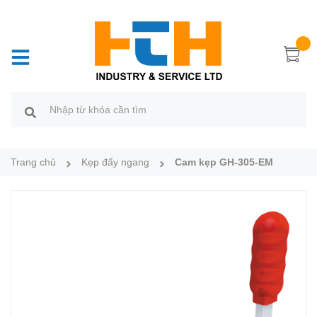
Trang chủ
Kẹp đẩy ngang
Cam kẹp GH-305-EM