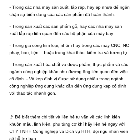
- Trong các nhà máy sản xuất, lắp ráp, hay ép nhựa để ngăn
chặn sự biến dạng của các sản phẩm đã hoàn thành.
- Trong sản xuất các sản phẩm gỗ, hay các nhà máy sản
xuất lắp ráp liên quan đến các bộ phận của máy bay .
- Trong gia công kim loại, nhôm hay trong các máy CNC, NC
phay, bào, tiện… hoặc trong khai thác, kiểm tra và tương tự.
- Trong sản xuất hóa chất và dược phẩm, thực phẩm và các
ngành công nghiệp khác như đường ống liên quan đến việc
cố định. - Và kẹp định vị được sử dụng nhiều trong ngành
công nghiệp ứng dụng khác cần đến ứng dụng kẹp cố định
với thao tác nhanh gọn.
🚩 Để biết thêm chi tiết và liên hệ tư vấn về các linh kiện
khuôn mẫu, linh kiện, phụ tùng cơ khí hãy liên hệ ngay với
CTY TNHH Công nghiệp và Dịch vụ HTH, đội ngũ nhân viên
sẽ hỗ trợ bạn.