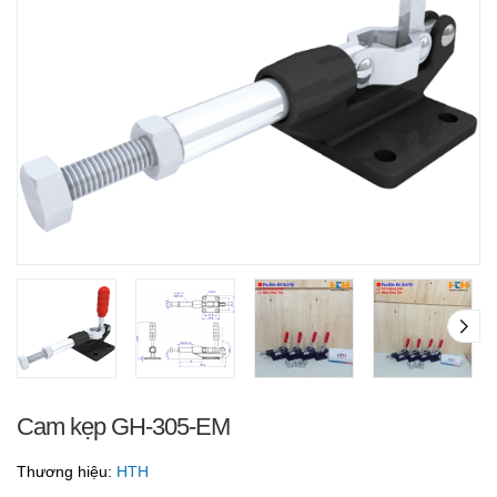
Cam kẹp GH-305-EM
Thương hiệu:
HTH