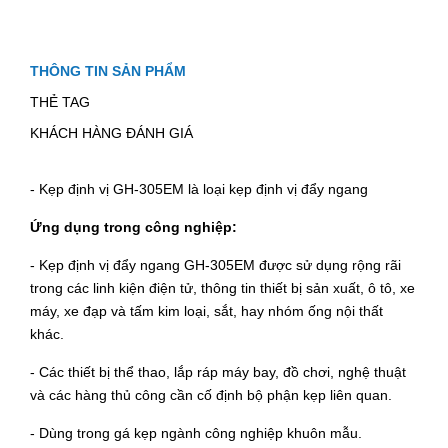
THÔNG TIN SẢN PHẨM
THẺ TAG
KHÁCH HÀNG ĐÁNH GIÁ
-
Kẹp định vị GH-305EM là loại kẹp định vị đẩy ngang
Ứng dụng trong công nghiệp:
- Kẹp định vị đẩy ngang GH-305EM được sử dụng rộng rãi
trong các linh kiện điện tử, thông tin thiết bị sản xuất, ô tô, xe
máy, xe đạp và tấm kim loại, sắt, hay nhóm ống nội thất
khác.
- Các thiết bị thể thao, lắp ráp máy bay, đồ chơi, nghệ thuật
và các hàng thủ công cần cố định bộ phận kẹp liên quan.
- Dùng trong gá kẹp ngành công nghiệp khuôn mẫu.