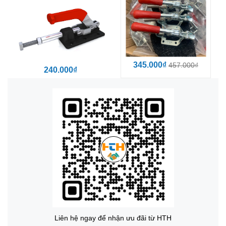
345.000₫
457.000₫
240.000₫
Liên hệ ngay để nhận ưu đãi từ HTH