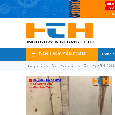
DANH MỤC SẢN PHẨM
Trang c
Trang chủ
Cam kẹp chốt
Cam kẹp GH-4032