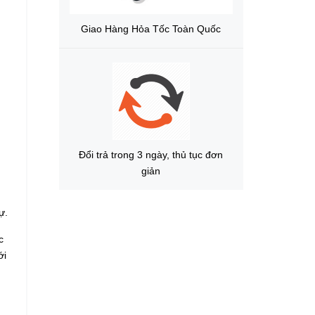
Giao Hàng Hỏa Tốc Toàn Quốc
Đổi trả trong 3 ngày, thủ tục đơn
giản
ự.
c
ới