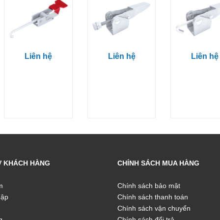
Liên hệ
Liên hệ
Liên hệ
Ợ KHÁCH HÀNG
CHÍNH SÁCH MUA HÀNG
m
Chính sách bảo mật
hập
Chính sách thanh toán
Chính sách vận chuyển
g
Chính sách đổi trả