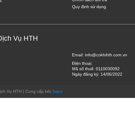
Quy định sử dụng
Dịch Vụ HTH
Email:
info@cokhihth.com.vn
Điện thoại:
Mã số thuế: 0110030092
Ngày đăng ký: 14/06/2022
Dịch Vụ HTH
|
Cung cấp bởi
Sapo