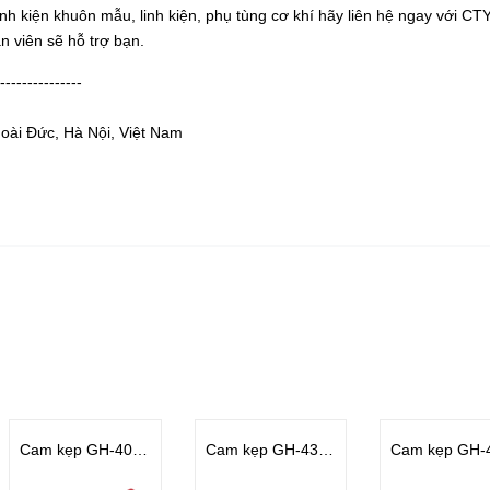
 linh kiện khuôn mẫu, linh kiện, phụ tùng cơ khí hãy liên hệ ngay với CT
n viên sẽ hỗ trợ bạn.
---------------
oài Đức, Hà Nội, Việt Nam
Cam kẹp GH-40702
Cam kẹp GH-43120