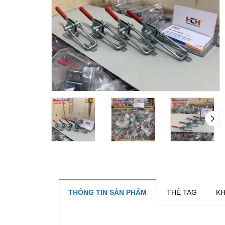
THÔNG TIN SẢN PHẨM
THẺ TAG
KH