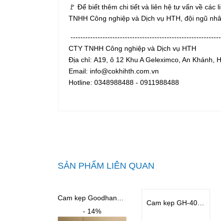
🚩 Để biết thêm chi tiết và liên hệ tư vấn về các
TNHH Công nghiệp và Dịch vụ HTH, đội ngũ nhâ
-------------------------------------------------------------
CTY TNHH Công nghiệp và Dịch vụ HTH
Địa chỉ:
A19, ô 12 Khu A Geleximco, An Khánh, H
Email: info@cokhihth.com.vn
Hotline: 0348988488 - 0911988488
SẢN PHẨM LIÊN QUAN
Cam kẹp Goodhand GH-431-RSS
Cam kẹp GH-40200-SS
- 14%