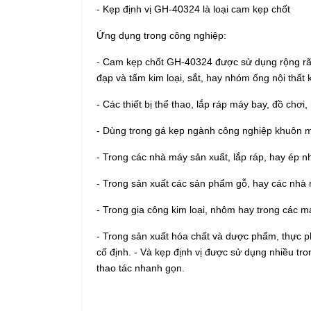
-
Kẹp định vị GH-40324 là loại cam kẹp chốt
Ứng dụng trong công nghiệp:
- Cam kẹp chốt GH-40324 được sử dụng rộng rãi tro
đạp và tấm kim loại, sắt, hay nhóm ống nội thất 
- Các thiết bị thể thao, lắp ráp máy bay, đồ chơ
- Dùng trong gá kẹp ngành công nghiệp khuôn 
- Trong các nhà máy sản xuất, lắp ráp, hay ép
- Trong sản xuất các sản phẩm gỗ, hay các nhà 
- Trong gia công kim loại, nhôm hay trong các m
- Trong sản xuất hóa chất và dược phẩm, thực 
cố định. - Và kẹp định vị được sử dụng nhiều t
thao tác nhanh gọn.