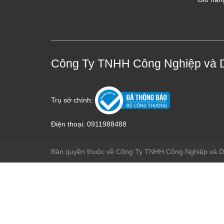
Công Ty TNHH Công Nghiệp và 
Trụ sở chính:
Điện thoại:
0911988488
Bản quyền thuộc về Công Ty TNHH Công Nghiệp và 