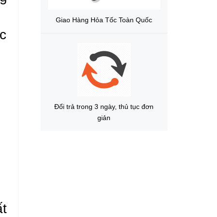
Giao Hàng Hỏa Tốc Toàn Quốc
c
Đổi trả trong 3 ngày, thủ tục đơn
giản
ất