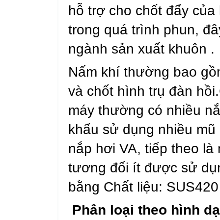
hỗ trợ cho chốt đẩy của 
trong quá trình phun, đ
ngành sản xuất khuôn .
Nấm khí thường bao gồm
và chốt hình trụ đàn hồ
máy thường có nhiều nắ
khẩu sử dụng nhiều mũ 
nắp hơi VA, tiếp theo 
tương đối ít được sử dụ
bằng Chất liệu: SUS42
Phân loại theo hình d