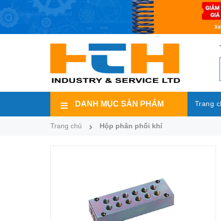
DANH MỤC SẢN PHẨM
Trang c
Trang chủ
Hộp phân phối khí