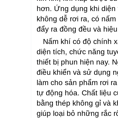
hơn. Ứng dụng khi diện 
không dễ rơi ra, có nấm
đẩy ra đồng đều và hiệu
Nấm khí có độ chính xá
diện tích, chức năng tuyệ
thiết bị phun hiện nay. 
điều khiển và sử dụng n
làm cho sản phẩm rơi ra
tự động hóa. Chất liệu
bằng thép không gỉ và kh
giúp loại bỏ những rắc rố