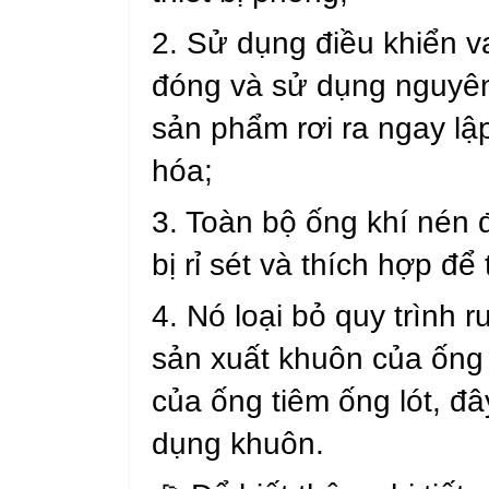
2. Sử dụng điều khiển 
đóng và sử dụng nguyên
sản phẩm rơi ra ngay lậ
hóa;
3. Toàn bộ ống khí nén 
bị rỉ sét và thích hợp để
4. Nó loại bỏ quy trình r
sản xuất khuôn của ống l
của ống tiêm ống lót, đâ
dụng khuôn.