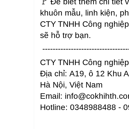
🚩 Để biết thêm chi tiết 
khuôn mẫu, linh kiện, ph
CTY TNHH Công nghiệp v
sẽ hỗ trợ bạn.
---------------------------------
CTY TNHH Công nghiệp 
Địa chỉ: A19, ô 12 Khu 
Hà Nội, Việt Nam
Email: info@cokhihth.c
Hotline: 0348988488 - 