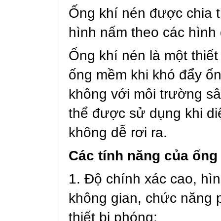
Ống khí nén được chia th
hình nấm theo các hình
Ống khí nén là một thiế
ống mềm khi khó đẩy ốn
không với môi trường sâu
thể được sử dụng khi di
không dễ rơi ra.
Các tính năng của ống 
1. Độ chính xác cao, hì
không gian, chức năng p
thiết bị phóng;