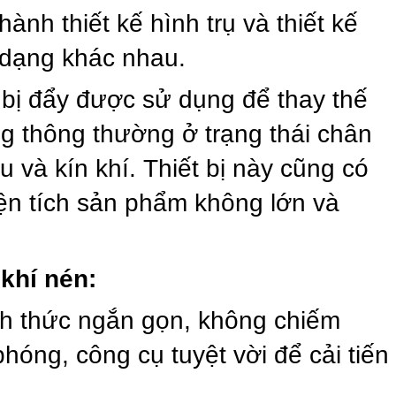
ành thiết kế hình trụ và thiết kế
 dạng khác nhau.
t bị đẩy được sử dụng để thay thế
g thông thường ở trạng thái chân
 và kín khí. Thiết bị này cũng có
ện tích sản phẩm không lớn và
khí nén:
nh thức ngắn gọn, không chiếm
hóng, công cụ tuyệt vời để cải tiến