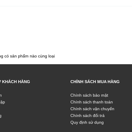
g có sản phẩm nào cùng loại
Ợ KHÁCH HÀNG
CHÍNH SÁCH MUA HÀNG
m
Chính sách bảo mật
hập
Chính sách thanh toán
Chính sách vận chuyển
g
Chính sách đổi trả
Quy định sử dụng