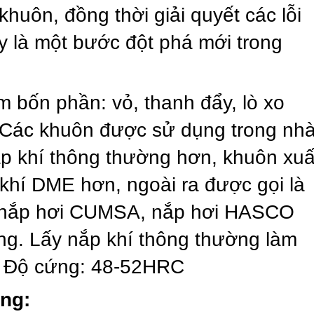
khuôn, đồng thời giải quyết các lỗi
ây là một bước đột phá mới trong
 bốn phần: vỏ, thanh đẩy, lò xo
i.Các khuôn được sử dụng trong nh
p khí thông thường hơn, khuôn xuấ
khí DME hơn, ngoài ra được gọi là
là nắp hơi CUMSA, nắp hơi HASCO
ng. Lấy nắp khí thông thường làm
0 Độ cứng: 48-52HRC
ạng: