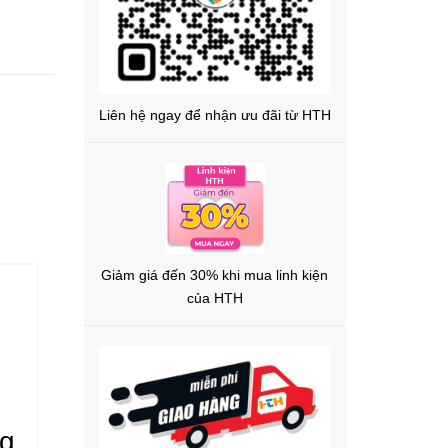
Liên hệ ngay để nhận ưu đãi từ HTH
Giảm giá đến 30% khi mua linh kiện
của HTH
ng