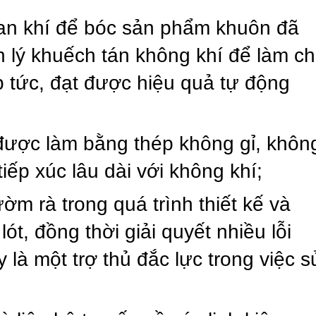
van khí để bóc sản phẩm khuôn đã
 lý khuếch tán không khí để làm c
p tức, đạt được hiệu quả tự động
được làm bằng thép không gỉ, khôn
 tiếp xúc lâu dài với không khí;
ườm rà trong quá trình thiết kế và
ót, đồng thời giải quyết nhiều lỗi
y là một trợ thủ đắc lực trong việc s