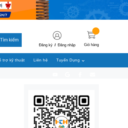
Tìm kiếm
/
Giỏ hàng
Đăng ký
Đăng nhập
 trợ kỹ thuật
Liên hệ
Tuyển Dụng