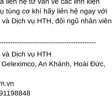
và liên hệ tư vấn về các linh kiện
ụ tùng cơ khí hãy liên hệ ngay với
à Dịch vụ HTH, đội ngũ nhân viên
-------------------------------------------
và Dịch vụ HTH
A Geleximco, An Khánh, Hoài Đức,
om.vn
091198848