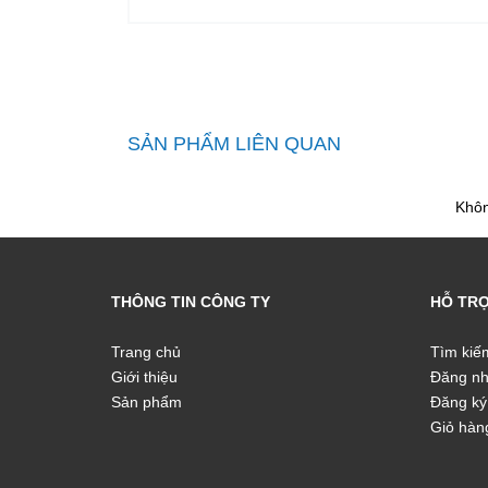
SẢN PHẨM LIÊN QUAN
Khôn
THÔNG TIN CÔNG TY
HỖ TR
Trang chủ
Tìm kiế
Giới thiệu
Đăng n
Sản phẩm
Đăng ký
Giỏ hàn