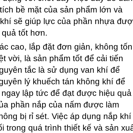
tích bề mặt của sản phẩm lớn và
 khí sẽ giúp lực của phần nhựa đượ
 quả tốt hơn.
c cao, lắp đặt đơn giản, không tốn
t vời, là sản phẩm tốt để cải tiến
Nguyên tắc là sử dụng van khí để
guyên lý khuếch tán không khí để
 ngay lập tức để đạt được hiệu quả
 của phần nắp của nấm được làm
ông bị rỉ sét. Việc áp dụng nắp khí
i trong quá trình thiết kế và sản xu