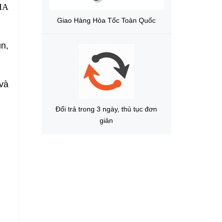
IA
Giao Hàng Hỏa Tốc Toàn Quốc
n,
và
Đổi trả trong 3 ngày, thủ tục đơn
giản