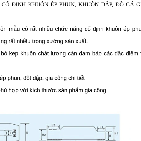
CỐ ĐỊNH KHUÔN ÉP PHUN, KHUÔN DẬP, ĐỒ GÁ G
huôn mẫu có rất nhiều chức năng cố định khuôn ép phu
ng rất nhiều trong xưởng sản xuất.
 bộ kẹp khuôn chất lượng cần đảm bảo các đặc điểm 
ép phun, đột dập, gia công chi tiết
phù hợp với kích thước sản phẩm gia công