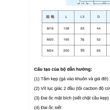
Cấu tạo của bộ dẫn hướng:
(1) Tấm kẹp (gá vào khuôn và giá đỡ)
(2) Vít lục giác 2 đầu (tôi cacbon độ c
(3) Đai ốc mặt bích (siết chặt cầu kẹp)
(4) Đai ốc siết