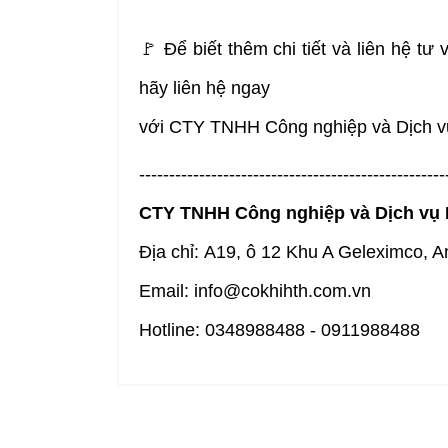
🚩
Để biết thêm chi tiết và liên hệ tư
hãy liên hệ ngay
với CTY TNHH Công nghiệp và Dịch vụ
---------------------------------------------------
CTY TNHH Công nghiệp và Dịch vụ
Địa chỉ: A19, ô 12 Khu A Geleximco, 
Email: info@cokhihth.com.vn
Hotline: 0348988488 - 0911988488