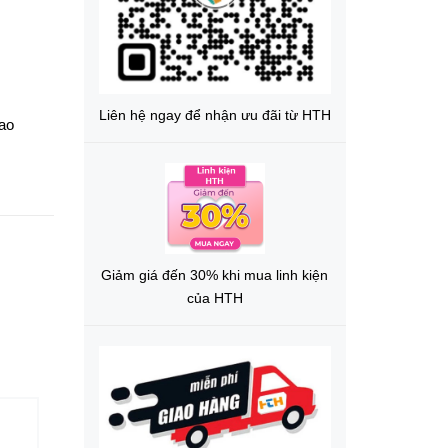
Liên hệ ngay để nhận ưu đãi từ HTH
o
Giảm giá đến 30% khi mua linh kiện
của HTH