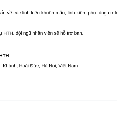
 vấn về các linh kiện khuôn mẫu, linh kiện, phụ tùng cơ 
 HTH, đội ngũ nhân viên sẽ hỗ trợ bạn.
-------------------------
 HTH
An Khánh, Hoài Đức, Hà Nội, Việt Nam