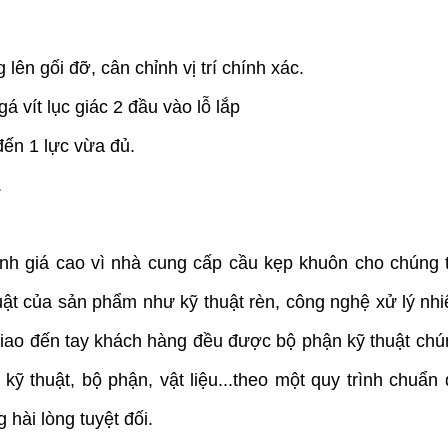
 lên gối đỡ, cân chỉnh vị trí chính xác.
gá vít lục giác 2 đầu vào lỗ lắp
 đến 1 lực vừa đủ.
.
h giá cao vì nhà cung cấp cầu kẹp khuôn cho chúng t
ật của sản phẩm như kỹ thuật rèn, công nghệ xử lý nhiệ
iao đến tay
khách hàng đều được bộ phận kỹ thuật chú
kỹ thuật, bộ phận, vật liệu...
theo một quy trình chuẩn 
hài lòng tuyệt đối.