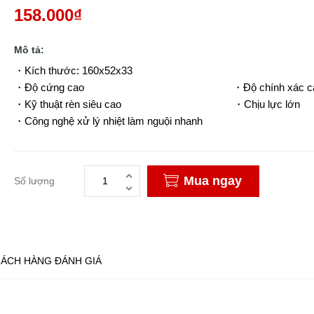
158.000₫
Mô tả:
・Kích thước: 160x52x33
・Độ cứng cao ・Độ chính xác ca
・Kỹ thuật rèn siêu cao ・Chịu lực lớn
・Công nghệ xử lý nhiệt làm nguội nhanh
Mua ngay
Số lượng
ÁCH HÀNG ĐÁNH GIÁ