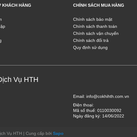
Ợ KHÁCH HÀNG
CHÍNH SÁCH MUA HÀNG
m
Chính sách bảo mật
hập
Chính sách thanh toán
Chính sách vận chuyển
g
Chính sách đổi trả
Quy định sử dụng
Dịch Vụ HTH
Email:
info@cokhihth.com.vn
Điện thoại:
Mã số thuế: 0110030092
Ngày đăng ký: 14/06/2022
Dịch Vụ HTH
|
Cung cấp bởi
Sapo