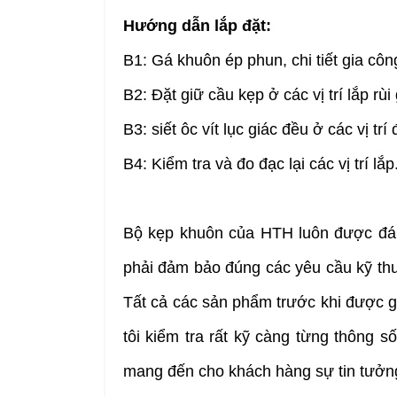
Hướng dẫn lắp đặt:
B1: Gá khuôn ép phun, chi tiết gia công
B2: Đặt giữ cầu kẹp ở các vị trí lắp rùi 
B3: siết ôc vít lục giác đều ở các vị trí
B4: Kiểm tra và đo đạc lại các vị trí lắp
Bộ kẹp khuôn của HTH luôn được đán
phải đảm bảo đúng các yêu cầu kỹ thu
Tất cả các sản phẩm trước khi được g
tôi kiểm tra rất kỹ càng từng thông số 
mang đến cho khách hàng sự tin tưởng 