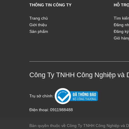
THÔNG TIN CÔNG TY
HỖ TR
Trang chủ
Tìm kiế
Giới thiệu
Đăng n
Sản phẩm
Đăng ký
Giỏ hàn
Công Ty TNHH Công Nghiệp và 
Trụ sở chính:
Điện thoại:
0911988488
Bản quyền thuộc về Công Ty TNHH Công Nghiệp và 