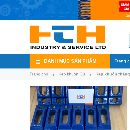
DANH MỤC SẢN PHẨM
Trang c
Trang chủ
Kẹp khuôn Gù
Kẹp khuôn thẳng