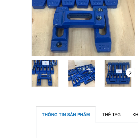
THÔNG TIN SẢN PHẨM
THẺ TAG
KH