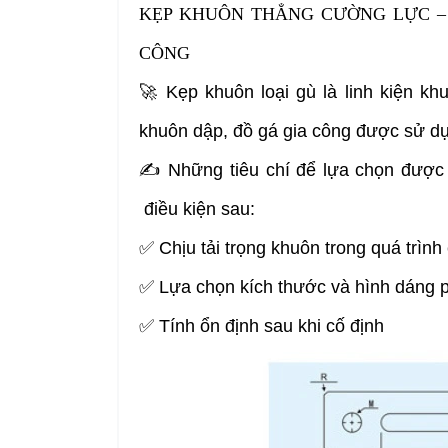
KẸP KHUÔN THẲNG CƯỜNG LỰC – 
CÔNG
🚀
Kẹp khuôn loại gù là linh kiện k
khuôn dập, đồ gá gia công được sử dụ
✍ Những tiêu chí để lựa chọn được
điều kiện sau:
✅
Chịu tải trọng khuôn trong quá trình 
✅ Lựa chọn kích thước và hình dáng 
✅ Tính ổn định sau khi cố định