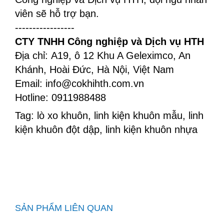
viên sẽ hỗ trợ bạn.
-----------------
CTY TNHH Công nghiệp và Dịch vụ HTH
Địa chỉ: A19, ô 12 Khu A Geleximco, An
Khánh, Hoài Đức, Hà Nội, Việt Nam
Email: info@cokhihth.com.vn
Hotline: 0911988488
Tag: lò xo khuôn, linh kiện khuôn mẫu, linh
kiện khuôn đột dập, linh kiện khuôn nhựa
SẢN PHẨM LIÊN QUAN