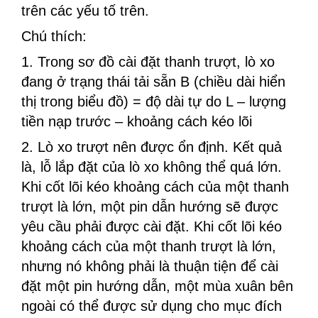
trên các yếu tố trên.
Chú thích:
1. Trong sơ đồ cài đặt thanh trượt, lò xo
đang ở trạng thái tải sẵn B (chiều dài hiển
thị trong biểu đồ) = độ dài tự do L – lượng
tiền nạp trước – khoảng cách kéo lõi
2. Lò xo trượt nên được ổn định. Kết quả
là, lỗ lắp đặt của lò xo không thể quá lớn.
Khi cốt lõi kéo khoảng cách của một thanh
trượt là lớn, một pin dẫn hướng sẽ được
yêu cầu phải được cài đặt. Khi cốt lõi kéo
khoảng cách của một thanh trượt là lớn,
nhưng nó không phải là thuận tiện để cài
đặt một pin hướng dẫn, một mùa xuân bên
ngoài có thể được sử dụng cho mục đích