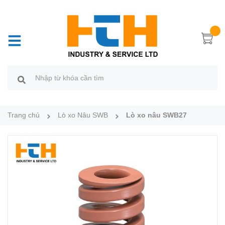
Trang chủ
Lò xo Nâu SWB
Lò xo nâu SWB27