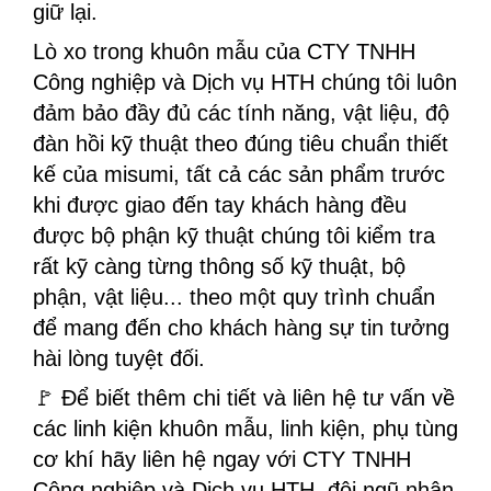
giữ lại.
Lò xo trong khuôn mẫu của CTY TNHH
Công nghiệp và Dịch vụ HTH chúng tôi luôn
đảm bảo đầy đủ các tính năng, vật liệu, độ
đàn hồi kỹ thuật theo đúng tiêu chuẩn thiết
kế của misumi, tất cả các sản phẩm trước
khi được giao đến tay khách hàng đều
được bộ phận kỹ thuật chúng tôi kiểm tra
rất kỹ càng từng thông số kỹ thuật, bộ
phận, vật liệu... theo một quy trình chuẩn
để mang đến cho khách hàng sự tin tưởng
hài lòng tuyệt đối.
🚩 Để biết thêm chi tiết và liên hệ tư vấn về
các linh kiện khuôn mẫu, linh kiện, phụ tùng
cơ khí hãy liên hệ ngay với CTY TNHH
Công nghiệp và Dịch vụ HTH, đội ngũ nhân