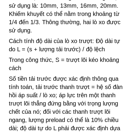
sử dụng là: 10mm, 13mm, 16mm, 20mm.
Khiếm khuyết có thể nằm trong khoảng từ
1/4 đến 1/3. Thông thường, hai lò xo được
sử dụng.
Cách tính độ dài của lò xo trượt: Độ dài tự
do L = (s + lượng tải trước) / độ lệch
Trong công thức, S = trượt lõi kéo khoảng
cách
Số tiền tải trước được xác định thông qua
tính toán, tải trước thanh trượt = hệ số đàn
hồi áp suất / lò xo; áp lực trên một thanh
trượt lõi thẳng đứng bằng với trọng lượng
chết của nó; đối với các thanh trượt lõi
ngang, lượng preload có thể là 10% chiều
dài; độ dài tự do L phải được xác định dựa