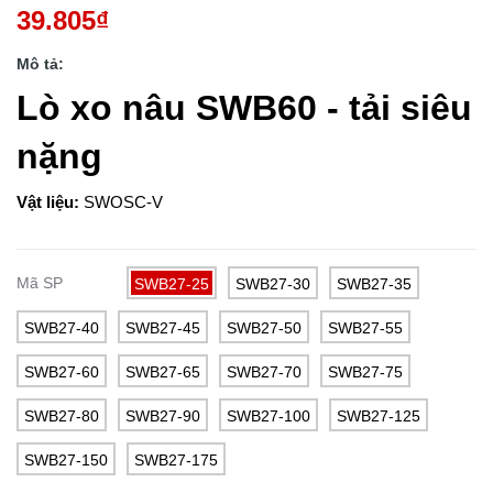
39.805₫
Mô tả:
Lò xo nâu SWB60 - tải siêu
nặng
Vật liệu:
SWOSC-V
Mã SP
SWB27-25
SWB27-30
SWB27-35
SWB27-40
SWB27-45
SWB27-50
SWB27-55
SWB27-60
SWB27-65
SWB27-70
SWB27-75
SWB27-80
SWB27-90
SWB27-100
SWB27-125
SWB27-150
SWB27-175