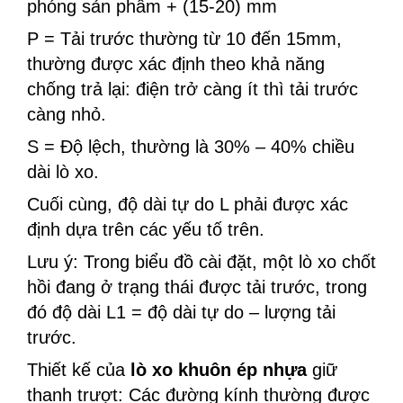
phóng sản phẩm + (15-20) mm
P = Tải trước thường từ 10 đến 15mm,
thường được xác định theo khả năng
chống trả lại: điện trở càng ít thì tải trước
càng nhỏ.
S = Độ lệch, thường là 30% – 40% chiều
dài lò xo.
Cuối cùng, độ dài tự do L phải được xác
định dựa trên các yếu tố trên.
Lưu ý: Trong biểu đồ cài đặt, một lò xo chốt
hồi đang ở trạng thái được tải trước, trong
đó độ dài L1 = độ dài tự do – lượng tải
trước.
Thiết kế của
lò xo khuôn ép nhựa
giữ
thanh trượt: Các đường kính thường được