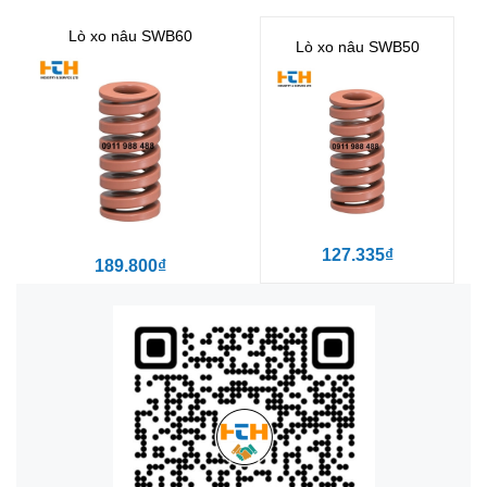
Lò xo nâu SWB60
Lò xo nâu SWB50
127.335₫
189.800₫