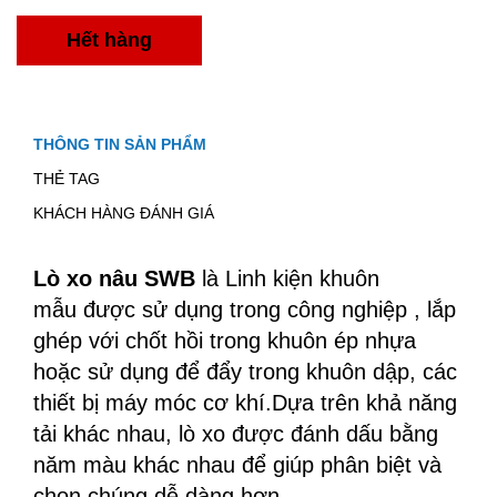
Hết hàng
THÔNG TIN SẢN PHẨM
THẺ TAG
KHÁCH HÀNG ĐÁNH GIÁ
Lò xo nâu SWB
là
Linh kiện khuôn
mẫu
được sử dụng trong công nghiệp , lắp
ghép với chốt hồi trong khuôn ép nhựa
hoặc sử dụng để đẩy trong khuôn dập, các
thiết bị máy móc cơ khí.Dựa trên khả năng
tải khác nhau, lò xo được đánh dấu bằng
năm màu khác nhau để giúp phân biệt và
chọn chúng dễ dàng hơn.