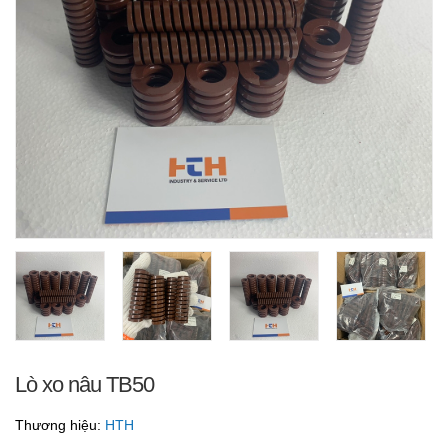
Lò xo nâu TB50
Thương hiệu:
HTH