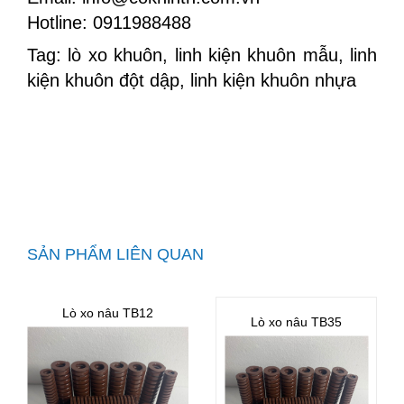
Hotline: 0911988488
Tag: lò xo khuôn, linh kiện khuôn mẫu, linh
kiện khuôn đột dập, linh kiện khuôn nhựa
SẢN PHẨM LIÊN QUAN
Lò xo nâu TB12
Lò xo nâu TB35