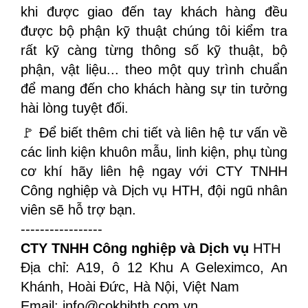
khi được giao đến tay khách hàng đều
được bộ phận kỹ thuật chúng tôi kiểm tra
rất kỹ càng từng thông số kỹ thuật, bộ
phận, vật liệu... theo một quy trình chuẩn
để mang đến cho khách hàng sự tin tưởng
hài lòng tuyệt đối.
🚩 Để biết thêm chi tiết và liên hệ tư vấn về
các linh kiện khuôn mẫu, linh kiện, phụ tùng
cơ khí hãy liên hệ ngay với CTY TNHH
Công nghiệp và Dịch vụ HTH, đội ngũ nhân
viên sẽ hỗ trợ bạn.
-----------------
CTY TNHH Công nghiệp và Dịch vụ
HTH
Địa chỉ: A19, ô 12 Khu A Geleximco, An
Khánh, Hoài Đức, Hà Nội, Việt Nam
Email: info@cokhihth.com.vn