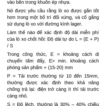
vào bên trong khuôn ép nhựa.
Nó được yêu cầu rằng lò xo được gắn tốt
hơn trong một bố trí đối xứng, và cố gắng
sử dụng lò xo với đường kính lager.
Làm thế nào để xác định độ dài miễn phí
của lò xo chốt hồi: Độ dài tự do L = (E + P)
/ S
Trong công thức, E = khoảng cách di
chuyển tấm đẩy, E> min. khoảng cách
phóng sản phẩm + (15-20) mm
P = Tải trước thường từ 10 đến 15mm,
thường được xác định theo khả năng
chống trả lại: điện trở càng ít thì tải trước
càng nhỏ.
S = Độ lệch, thường là 30% – 40% chiều