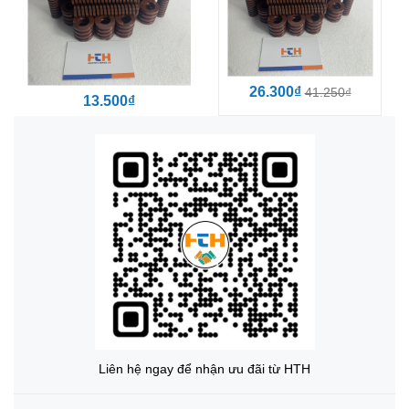
26.300₫
41.250₫
13.500₫
Liên hệ ngay để nhận ưu đãi từ HTH