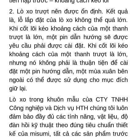
tiền nạp trước – khoảng cách kéo lõi
2. Lò xo trượt nên được ổn định. Kết quả
là, lỗ lắp đặt của lò xo không thể quá lớn.
Khi cốt lõi kéo khoảng cách của một thanh
trượt là lớn, một pin dẫn hướng sẽ được
yêu cầu phải được cài đặt. Khi cốt lõi kéo
khoảng cách của một thanh trượt là lớn,
nhưng nó không phải là thuận tiện để cài
đặt một pin hướng dẫn, một mùa xuân bên
ngoài có thể được sử dụng cho mục đích
giữ lại.
Lò xo trong khuôn mẫu của CTY TNHH
Công nghiệp và Dịch vụ HTH chúng tôi luôn
đảm bảo đầy đủ các tính năng, vật liệu, độ
đàn hồi kỹ thuật theo đúng tiêu chuẩn thiết
kế của misumi, tất cả các sản phẩm trước