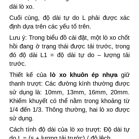
dài lò xo.
Cuối cùng, độ dài tự do L phải được xác
định dựa trên các yếu tố trên.
Lưu ý: Trong biểu đồ cài đặt, một lò xo chốt
hồi đang ở trạng thái được tải trước, trong
đó độ dài L1 = độ dài tự do – lượng tải
trước.
Thiết kế của
lò xo khuôn ép nhựa
giữ
thanh trượt: Các đường kính thường được
sử dụng là: 10mm, 13mm, 16mm, 20mm.
Khiếm khuyết có thể nằm trong khoảng từ
1/4 đến 1/3. Thông thường, hai lò xo được
sử dụng.
Cách tính độ dài của lò xo trượt: Độ dài tự
do L = (s + lượng tải trước) / độ lệch