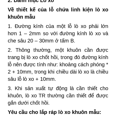
2. Danh mục Lò xo
Về thiết kế của lỗ chứa linh kiện lò xo
khuôn mẫu
1. Đường kính của một lỗ lò xo phải lớn
hơn 1 – 2mm so với đường kính lò xo và
che sâu 20 – 30mm ở tấm B.
2. Thông thường, một khuôn cần được
trang bị lò xo chốt hồi, trong đó đường kính
lỗ nên được tính như: khoảng cách phóng *
2 + 10mm, trong khi chiều dài lò xo là chiều
sâu lỗ lò xo + 10mm.
3. Khi sản xuất tự động là cần thiết cho
khuôn, lò xo TR thường cần thiết để được
gắn dưới chốt hồi.
Yêu cầu cho lắp ráp lò xo khuôn mẫu: