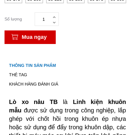
Số lượng
Mua ngay
THÔNG TIN SẢN PHẨM
THẺ TAG
KHÁCH HÀNG ĐÁNH GIÁ
Lò xo nâu TB
là
Linh kiện khuôn
mẫu
được sử dụng trong công nghiệp, lắp
ghép với chốt hồi trong khuôn ép nhựa
hoặc sử dụng để đẩy trong khuôn dập, các