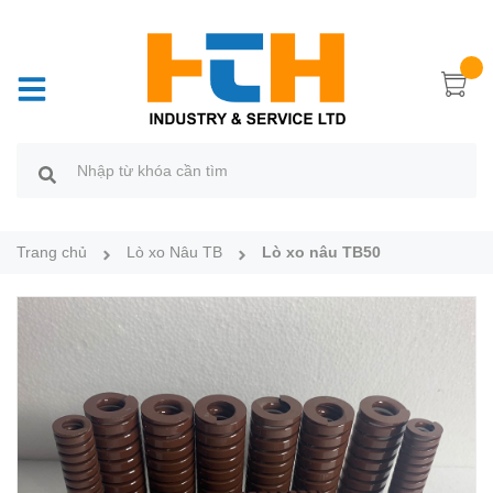
Trang chủ
Lò xo Nâu TB
Lò xo nâu TB50