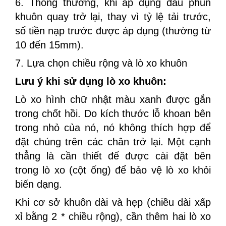
6. Thông thường, khi áp dụng đầu phun
khuôn quay trở lại, thay vì tỷ lệ tải trước,
số tiền nạp trước được áp dụng (thường từ
10 đến 15mm).
7. Lựa chọn chiều rộng và lò xo khuôn
Lưu ý khi sử dụng lò xo khuôn:
Lò xo hình chữ nhật màu xanh được gắn
trong chốt hồi. Do kích thước lỗ khoan bên
trong nhỏ của nó, nó không thích hợp để
đặt chúng trên các chân trở lại. Một cạnh
thẳng là cần thiết để được cài đặt bên
trong lò xo (cột ống) để bảo vệ lò xo khỏi
biến dạng.
Khi cơ sở khuôn dài và hẹp (chiều dài xấp
xỉ bằng 2 * chiều rộng), cần thêm hai lò xo