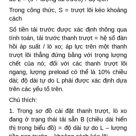
Trong công thức, S = trượt lõi kéo khoảng
cách
Số tiền tải trước được xác định thông qua
tính toán, tải trước thanh trượt = hệ số đàn
hồi áp suất / lò xo; áp lực trên một thanh
trượt lõi thẳng đứng bằng với trọng lượng
chết của nó; đối với các thanh trượt lõi
ngang, lượng preload có thể là 10% chiều
dài; độ dài tự do L phải được xác định dựa
trên các yếu tố trên.
Chú thích:
1. Trong sơ đồ cài đặt thanh trượt, lò xo
đang ở trạng thái tải sẵn B (chiều dài hiển
thị trong biểu đồ) = độ dài tự do L – lượng