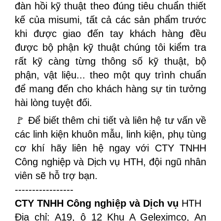
đàn hồi kỹ thuật theo đúng tiêu chuẩn thiết
kế của misumi, tất cả các sản phẩm trước
khi được giao đến tay khách hàng đều
được bộ phận kỹ thuật chúng tôi kiểm tra
rất kỹ càng từng thông số kỹ thuật, bộ
phận, vật liệu... theo một quy trình chuẩn
để mang đến cho khách hàng sự tin tưởng
hài lòng tuyệt đối.
🚩 Để biết thêm chi tiết và liên hệ tư vấn về
các linh kiện khuôn mẫu, linh kiện, phụ tùng
cơ khí hãy liên hệ ngay với CTY TNHH
Công nghiệp và Dịch vụ HTH, đội ngũ nhân
viên sẽ hỗ trợ bạn.
-----------------
CTY TNHH Công nghiệp và Dịch vụ
HTH
Địa chỉ: A19, ô 12 Khu A Geleximco, An