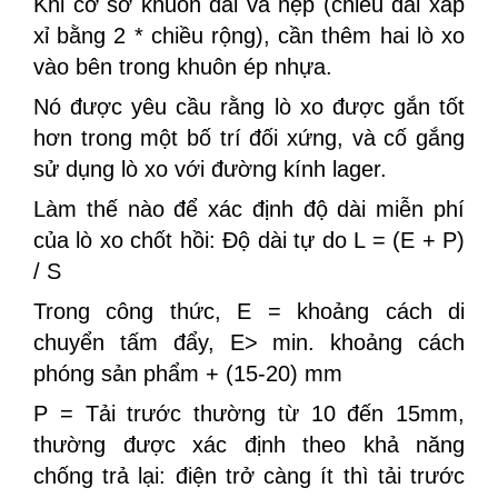
Khi cơ sở khuôn dài và hẹp (chiều dài xấp
xỉ bằng 2 * chiều rộng), cần thêm hai lò xo
vào bên trong khuôn ép nhựa.
Nó được yêu cầu rằng lò xo được gắn tốt
hơn trong một bố trí đối xứng, và cố gắng
sử dụng lò xo với đường kính lager.
Làm thế nào để xác định độ dài miễn phí
của lò xo chốt hồi: Độ dài tự do L = (E + P)
/ S
Trong công thức, E = khoảng cách di
chuyển tấm đẩy, E> min. khoảng cách
phóng sản phẩm + (15-20) mm
P = Tải trước thường từ 10 đến 15mm,
thường được xác định theo khả năng
chống trả lại: điện trở càng ít thì tải trước