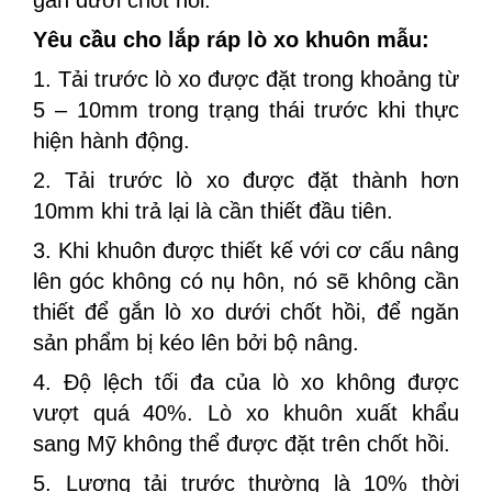
Yêu cầu cho lắp ráp lò xo khuôn mẫu:
1. Tải trước lò xo được đặt trong khoảng từ
5 – 10mm trong trạng thái trước khi thực
hiện hành động.
2. Tải trước lò xo được đặt thành hơn
10mm khi trả lại là cần thiết đầu tiên.
3. Khi khuôn được thiết kế với cơ cấu nâng
lên góc không có nụ hôn, nó sẽ không cần
thiết để gắn lò xo dưới chốt hồi, để ngăn
sản phẩm bị kéo lên bởi bộ nâng.
4. Độ lệch tối đa của lò xo không được
vượt quá 40%. Lò xo khuôn xuất khẩu
sang Mỹ không thể được đặt trên chốt hồi.
5. Lượng tải trước thường là 10% thời