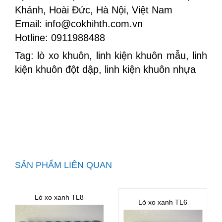
Khánh, Hoài Đức, Hà Nội, Việt Nam
Email: info@cokhihth.com.vn
Hotline: 0911988488
Tag: lò xo khuôn, linh kiện khuôn mẫu, linh
kiện khuôn đột dập, linh kiện khuôn nhựa
SẢN PHẨM LIÊN QUAN
Lò xo xanh TL8
Lò xo xanh TL6