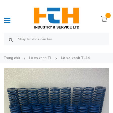
Trang chủ
Lò xo xanh TL
Lò xo xanh TL14