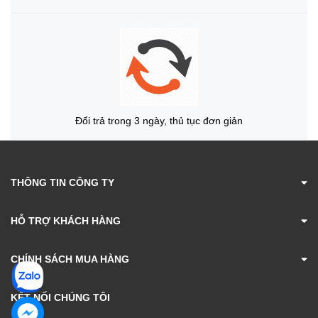
Đổi trả trong 3 ngày, thủ tục đơn giản
THÔNG TIN CÔNG TY
HỖ TRỢ KHÁCH HÀNG
CHÍNH SÁCH MUA HÀNG
KẾT NỐI CHÚNG TÔI