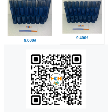
9.400₫
9.000₫