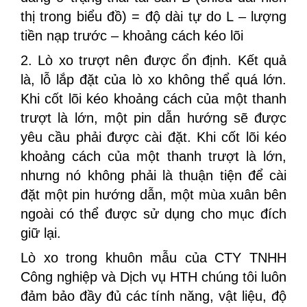
thị trong biểu đồ) = độ dài tự do L – lượng
tiền nạp trước – khoảng cách kéo lõi
2. Lò xo trượt nên được ổn định. Kết quả
là, lỗ lắp đặt của lò xo không thể quá lớn.
Khi cốt lõi kéo khoảng cách của một thanh
trượt là lớn, một pin dẫn hướng sẽ được
yêu cầu phải được cài đặt. Khi cốt lõi kéo
khoảng cách của một thanh trượt là lớn,
nhưng nó không phải là thuận tiện để cài
đặt một pin hướng dẫn, một mùa xuân bên
ngoài có thể được sử dụng cho mục đích
giữ lại.
Lò xo trong khuôn mẫu của CTY TNHH
Công nghiệp và Dịch vụ HTH chúng tôi luôn
đảm bảo đầy đủ các tính năng, vật liệu, độ