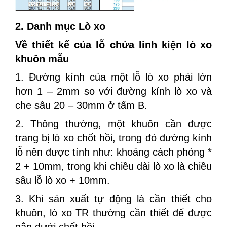
2. Danh mục Lò xo
Về thiết kế của lỗ chứa linh kiện lò xo
khuôn mẫu
1. Đường kính của một lỗ lò xo phải lớn
hơn 1 – 2mm so với đường kính lò xo và
che sâu 20 – 30mm ở tấm B.
2. Thông thường, một khuôn cần được
trang bị lò xo chốt hồi, trong đó đường kính
lỗ nên được tính như: khoảng cách phóng *
2 + 10mm, trong khi chiều dài lò xo là chiều
sâu lỗ lò xo + 10mm.
3. Khi sản xuất tự động là cần thiết cho
khuôn, lò xo TR thường cần thiết để được
gắn dưới chốt hồi.