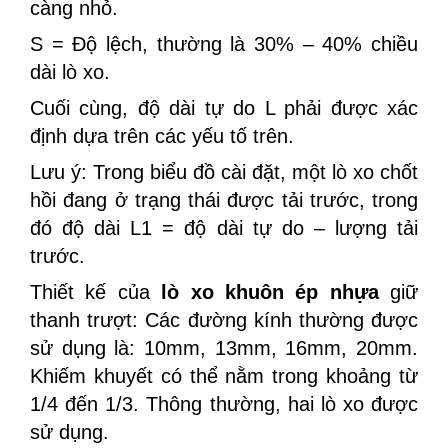
càng nhỏ.
S = Độ lệch, thường là 30% – 40% chiều
dài lò xo.
Cuối cùng, độ dài tự do L phải được xác
định dựa trên các yếu tố trên.
Lưu ý: Trong biểu đồ cài đặt, một lò xo chốt
hồi đang ở trạng thái được tải trước, trong
đó độ dài L1 = độ dài tự do – lượng tải
trước.
Thiết kế của
lò xo khuôn ép nhựa
giữ
thanh trượt: Các đường kính thường được
sử dụng là: 10mm, 13mm, 16mm, 20mm.
Khiếm khuyết có thể nằm trong khoảng từ
1/4 đến 1/3. Thông thường, hai lò xo được
sử dụng.