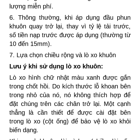
lượng miễn phí.
6. Thông thường, khi áp dụng đầu phun
khuôn quay trở lại, thay vì tỷ lệ tải trước,
số tiền nạp trước được áp dụng (thường từ
10 đến 15mm).
7. Lựa chọn chiều rộng và lò xo khuôn
Lưu ý khi sử dụng lò xo khuôn:
Lò xo hình chữ nhật màu xanh được gắn
trong chốt hồi. Do kích thước lỗ khoan bên
trong nhỏ của nó, nó không thích hợp để
đặt chúng trên các chân trở lại. Một cạnh
thẳng là cần thiết để được cài đặt bên
trong lò xo (cột ống) để bảo vệ lò xo khỏi
biến dạng.