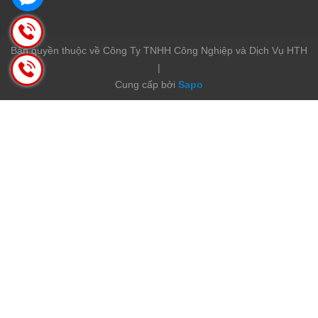
Bản quyền thuộc về Công Ty TNHH Công Nghiệp và Dịch Vụ HTH
|
Cung cấp bởi
Sapo