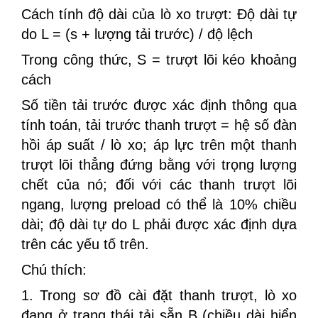
Cách tính độ dài của lò xo trượt: Độ dài tự
do L = (s + lượng tải trước) / độ lệch
Trong công thức, S = trượt lõi kéo khoảng
cách
Số tiền tải trước được xác định thông qua
tính toán, tải trước thanh trượt = hệ số đàn
hồi áp suất / lò xo; áp lực trên một thanh
trượt lõi thẳng đứng bằng với trọng lượng
chết của nó; đối với các thanh trượt lõi
ngang, lượng preload có thể là 10% chiều
dài; độ dài tự do L phải được xác định dựa
trên các yếu tố trên.
Chú thích:
1. Trong sơ đồ cài đặt thanh trượt, lò xo
đang ở trạng thái tải sẵn B (chiều dài hiển