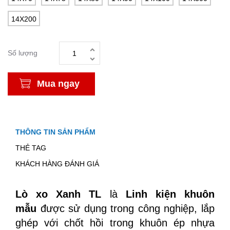
14X200
Số lượng
Mua ngay
THÔNG TIN SẢN PHẨM
THẺ TAG
KHÁCH HÀNG ĐÁNH GIÁ
Lò xo Xanh TL
là
Linh kiện khuôn
mẫu
được sử dụng trong công nghiệp, lắp
ghép với chốt hồi trong khuôn ép nhựa