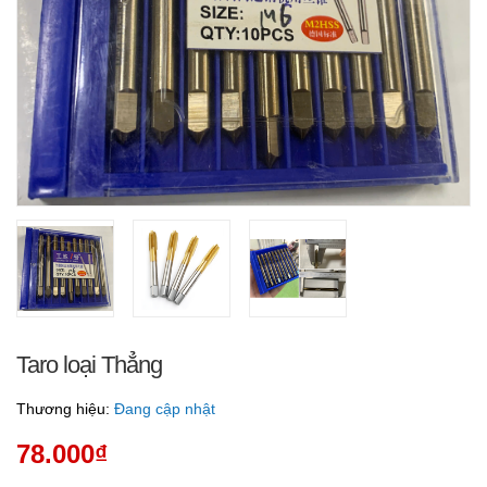
Taro loại Thẳng
Thương hiệu:
Đang cập nhật
78.000₫