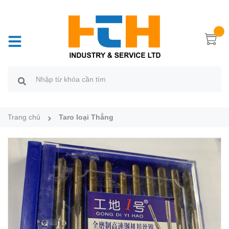
Trang chủ
Taro loại Thẳng