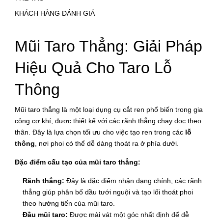
KHÁCH HÀNG ĐÁNH GIÁ
Mũi Taro Thẳng: Giải Pháp
Hiệu Quả Cho Taro Lỗ
Thông
Mũi taro thẳng là một loại dụng cụ cắt ren phổ biến trong gia
công cơ khí, được thiết kế với các rãnh thẳng chạy dọc theo
thân. Đây là lựa chọn tối ưu cho việc tạo ren trong các
lỗ
thông
, nơi phoi có thể dễ dàng thoát ra ở phía dưới.
Đặc điểm cấu tạo của mũi taro thẳng:
Rãnh thẳng:
Đây là đặc điểm nhận dạng chính, các rãnh
thẳng giúp phân bố dầu tưới nguội và tạo lối thoát phoi
theo hướng tiến của mũi taro.
Đầu mũi taro:
Được mài vát một góc nhất định để dễ