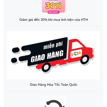
Giảm giá đến 30% khi mua linh kiện của HTH
Giao Hàng Hỏa Tốc Toàn Quốc