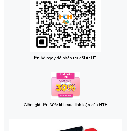
Liên hệ ngay để nhận ưu đãi từ HTH
Giảm giá đến 30% khi mua linh kiện của HTH