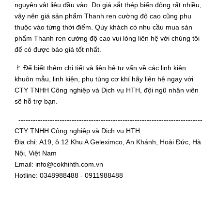
nguyên vật liệu đầu vào. Do giá sắt thép biến động rất nhiều,
vậy nên giá sản phẩm Thanh ren cường độ cao cũng phụ
thuộc vào từng thời điểm. Qúy khách có nhu cầu mua sản
phẩm Thanh ren cường độ cao vui lòng liên hệ với chúng tôi
để có được báo giá tốt nhất.
🚩 Để biết thêm chi tiết và liên hệ tư vấn về các linh kiện
khuôn mẫu, linh kiện, phụ tùng cơ khí hãy liên hệ ngay với
CTY TNHH Công nghiệp và Dịch vụ HTH, đội ngũ nhân viên
sẽ hỗ trợ bạn.
----------------------------------------------------------------------------
CTY TNHH Công nghiệp và Dịch vụ HTH
Địa chỉ: A19, ô 12 Khu A Geleximco, An Khánh, Hoài Đức, Hà
Nội, Việt Nam
Email: info@cokhihth.com.vn
Hotline: 0348988488 - 0911988488