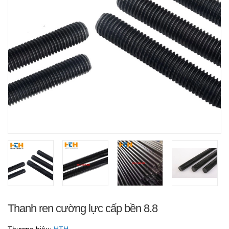
Thanh ren cường lực cấp bền 8.8