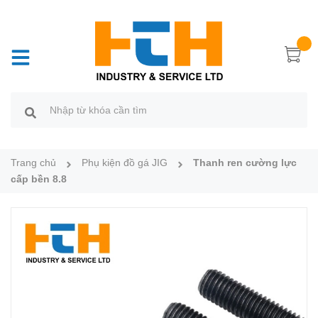
Trang chủ
Phụ kiện đồ gá JIG
Thanh ren cường lực
cấp bền 8.8