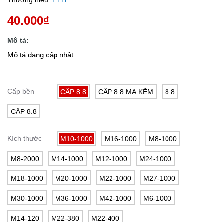
Thương hiệu:
HTH
40.000₫
Mô tả:
Mô tả đang cập nhật
Cấp bền
CẤP 8.8
CẤP 8.8 MẠ KẼM
8.8
CẤP 8.8
Kích thước
M10-1000
M16-1000
M8-1000
M8-2000
M14-1000
M12-1000
M24-1000
M18-1000
M20-1000
M22-1000
M27-1000
M30-1000
M36-1000
M42-1000
M6-1000
M14-120
M22-380
M22-400