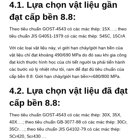
4.1. Lựa chọn vật liệu gần
đạt cấp bền 8.8:
Theo tiêu chuẩn GOST-4543 có các mác thép: 15X….; theo
tiêu chuẩn JIS G4051-1979 có các mác thép: S45C, 15CrA
Với các loại vật liệu này, vì giới hạn chảy/giới hạn bền của
vật liệu chỉ đạt khoảng 490/690 MPa do đó sau khi gia công
đạt kích thước hình học của chi tiết người ta phải tiến hành
các bước xử lý nhiệt như tôi, ram để đạt đủ tiêu chuẩn của
cấp bền 8.8: Giới hạn chảy/giới hạn bền>=680/800 MPa.
4.2. Lựa chọn vật liệu đã đạt
cấp bền 8.8:
Theo tiêu chuẩn GOST-4543 có các mác thép: 30X, 35X,
40X….; theo tiêu chuẩn GB-3077-88 có các mác thép: 30Cr,
35Cr….; theo tiêu chuẩn JIS G4102-79 có các mác thép:
SCr420, Scr430….