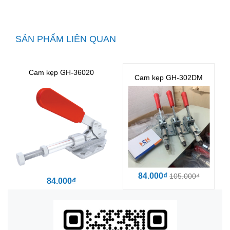
SẢN PHẨM LIÊN QUAN
Cam kẹp GH-36020
Cam kẹp GH-302DM
84.000₫
105.000₫
84.000₫