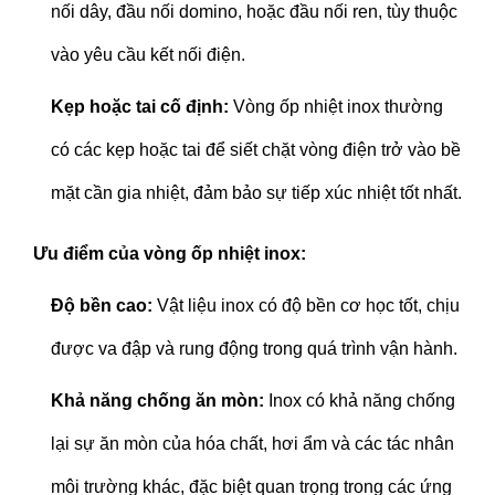
nối dây, đầu nối domino, hoặc đầu nối ren, tùy thuộc
vào yêu cầu kết nối điện.
Kẹp hoặc tai cố định:
Vòng ốp nhiệt inox thường
có các kẹp hoặc tai để siết chặt vòng điện trở vào bề
mặt cần gia nhiệt, đảm bảo sự tiếp xúc nhiệt tốt nhất.
Ưu điểm của vòng ốp nhiệt inox:
Độ bền cao:
Vật liệu inox có độ bền cơ học tốt, chịu
được va đập và rung động trong quá trình vận hành.
Khả năng chống ăn mòn:
Inox có khả năng chống
lại sự ăn mòn của hóa chất, hơi ẩm và các tác nhân
môi trường khác, đặc biệt quan trọng trong các ứng