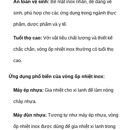
An toàn vệ sinh:
Bề mặt inox nhẵn, dễ dàng vệ
sinh, phù hợp cho các ứng dụng trong ngành thực
phẩm, dược phẩm và y tế.
Tuổi thọ cao:
Với vật liệu chất lượng và thiết kế
chắc chắn, vòng ốp nhiệt inox thường có tuổi thọ
cao.
Ứng dụng phổ biến của vòng ốp nhiệt inox:
Máy ép nhựa:
Gia nhiệt cho xi lanh để làm nóng
chảy nhựa.
Máy đùn nhựa:
Tương tự như máy ép nhựa, vòng
ốp nhiệt inox được dùng để gia nhiệt xi lanh trong