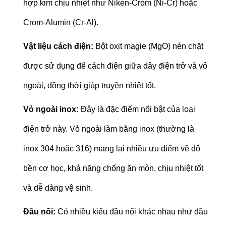
hợp kim chịu nhiệt như Niken-Crom (Ni-Cr) hoặc
Crom-Alumin (Cr-Al).
Vật liệu cách điện:
Bột oxit magie (MgO) nén chặt
được sử dụng để cách điện giữa dây điện trở và vỏ
ngoài, đồng thời giúp truyền nhiệt tốt.
Vỏ ngoài inox:
Đây là đặc điểm nổi bật của loại
điện trở này. Vỏ ngoài làm bằng inox (thường là
inox 304 hoặc 316) mang lại nhiều ưu điểm về độ
bền cơ học, khả năng chống ăn mòn, chịu nhiệt tốt
và dễ dàng vệ sinh.
Đầu nối:
Có nhiều kiểu đầu nối khác nhau như đầu