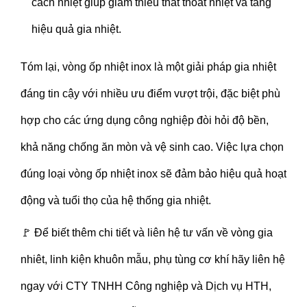
cách nhiệt giúp giảm thiểu thất thoát nhiệt và tăng
hiệu quả gia nhiệt.
Tóm lại, vòng ốp nhiệt inox là một giải pháp gia nhiệt
đáng tin cậy với nhiều ưu điểm vượt trội, đặc biệt phù
hợp cho các ứng dụng công nghiệp đòi hỏi độ bền,
khả năng chống ăn mòn và vệ sinh cao. Việc lựa chọn
đúng loại vòng ốp nhiệt inox sẽ đảm bảo hiệu quả hoạt
động và tuổi thọ của hệ thống gia nhiệt.
🚩 Để biết thêm chi tiết và liên hệ tư vấn về vòng gia
nhiêt, linh kiện khuôn mẫu, phụ tùng cơ khí hãy liên hệ
ngay với CTY TNHH Công nghiệp và Dịch vụ HTH,