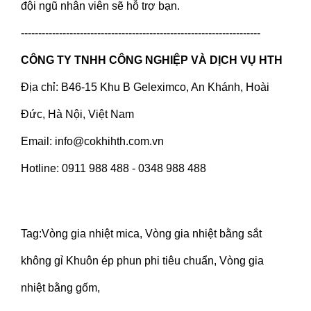
đội ngũ nhân viên sẽ hỗ trợ bạn.
---------------------------------------------------------------------
CÔNG TY TNHH CÔNG NGHIỆP VÀ DỊCH VỤ HTH
Địa chỉ: B46-15 Khu B Geleximco, An Khánh, Hoài
Đức, Hà Nội, Việt Nam
Email: info@cokhihth.com.vn
Hotline: 0911 988 488 - 0348 988 488
Tag:Vòng gia nhiệt mica, Vòng gia nhiệt bằng sắt
không gỉ Khuôn ép phun phi tiêu chuẩn, Vòng gia
nhiệt bằng gốm,