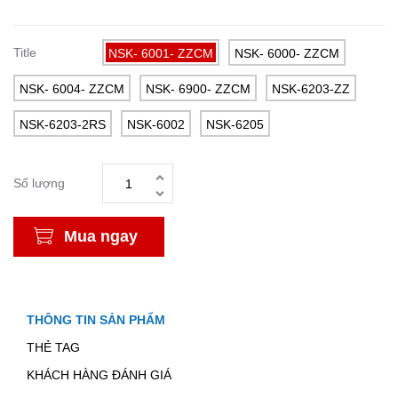
Title
NSK- 6001- ZZCM
NSK- 6000- ZZCM
NSK- 6004- ZZCM
NSK- 6900- ZZCM
NSK-6203-ZZ
NSK-6203-2RS
NSK-6002
NSK-6205
Số lượng
Mua ngay
THÔNG TIN SẢN PHẨM
THẺ TAG
KHÁCH HÀNG ĐÁNH GIÁ