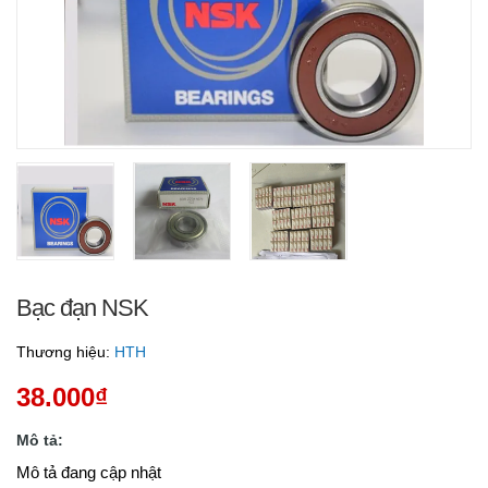
Bạc đạn NSK
Thương hiệu:
HTH
38.000₫
Mô tả:
Mô tả đang cập nhật