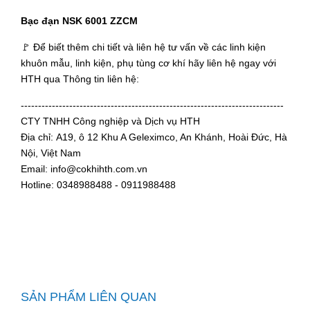
Bạc đạn NSK 6001 ZZCM
🚩 Để biết thêm chi tiết và liên hệ tư vấn về các linh kiện
khuôn mẫu, linh kiện, phụ tùng cơ khí hãy liên hệ ngay với
HTH qua Thông tin liên hệ:
----------------------------------------------------------------------------
CTY TNHH Công nghiệp và Dịch vụ HTH
Địa chỉ: A19, ô 12 Khu A Geleximco, An Khánh, Hoài Đức, Hà
Nội, Việt Nam
Email: info@cokhihth.com.vn
Hotline: 0348988488 - 0911988488
SẢN PHẨM LIÊN QUAN