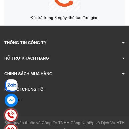
Đổi trả trong 3 ngày, thủ tục đơn giản
THÔNG TIN CÔNG TY
HỖ TRỢ KHÁCH HÀNG
CHÍNH SÁCH MUA HÀNG
KẾT NỐI CHÚNG TÔI
Facebook
Bản quyền thuộc về Công Ty TNHH Công Nghiệp và Dịch Vụ HTH