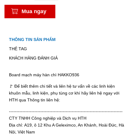
Mua ngay
THÔNG TIN SẢN PHẨM
THẺ TAG
KHÁCH HÀNG ĐÁNH GIÁ
Board mạch máy hàn chì HAKKO936
🚩 Để biết thêm chi tiết và liên hệ tư vấn về các linh kiện
khuôn mẫu, linh kiện, phụ tùng cơ khí hãy liên hệ ngay với
HTH qua Thông tin liên hệ:
----------------------------------------------------------------------------
CTY TNHH Công nghiệp và Dịch vụ HTH
Địa chỉ: A19, ô 12 Khu A Geleximco, An Khánh, Hoài Đức, Hà
Nội, Việt Nam