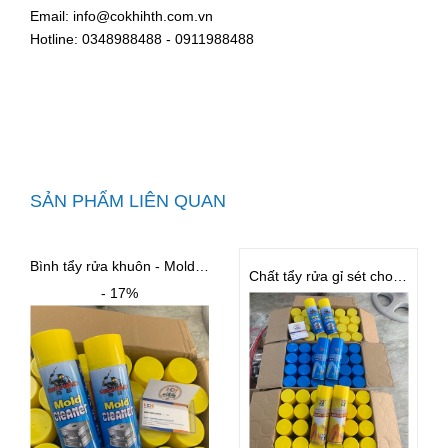
Email: info@cokhihth.com.vn
Hotline: 0348988488 - 0911988488
SẢN PHẨM LIÊN QUAN
Bình tẩy rửa khuôn - Mold Cleaner
Chất tẩy rửa gỉ sét cho khuôn BST
- 17%