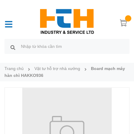
Trang chủ
Vật tư hỗ trợ nhà xưởng
Board mạch máy
hàn chì HAKKO936