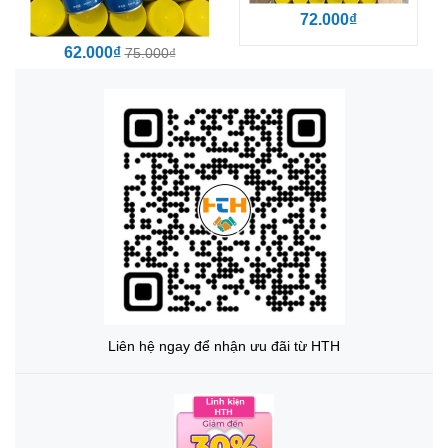
72.000₫
62.000₫
75.000₫
Liên hệ ngay để nhận ưu đãi từ HTH