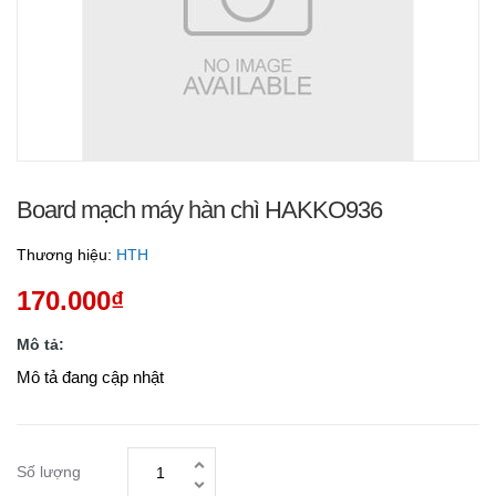
Board mạch máy hàn chì HAKKO936
Thương hiệu:
HTH
170.000₫
Mô tả:
Mô tả đang cập nhật
Số lượng