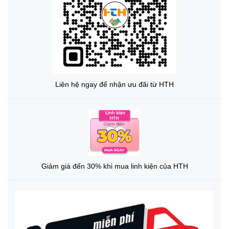
Liên hệ ngay để nhận ưu đãi từ HTH
Giảm giá đến 30% khi mua linh kiện của HTH