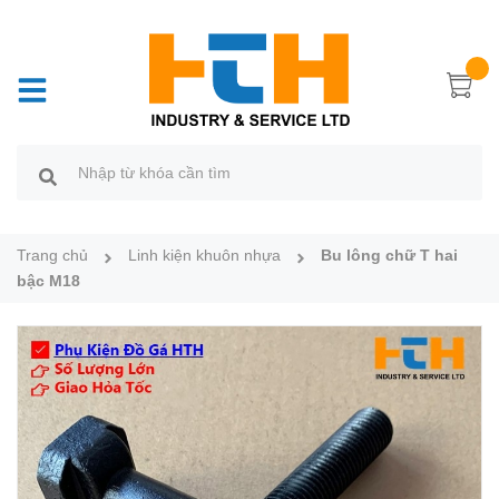
Trang chủ
Linh kiện khuôn nhựa
Bu lông chữ T hai
bậc M18