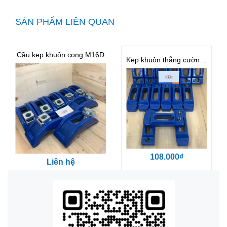
SẢN PHẨM LIÊN QUAN
Cầu kẹp khuôn cong M16D
Kẹp khuôn thẳng cường lực M16
108.000₫
Liên hệ