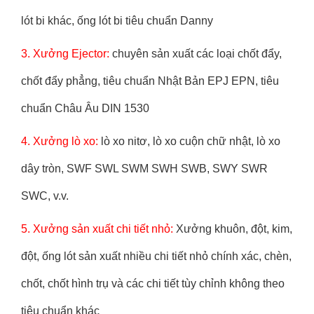
lót bi khác, ống lót bi tiêu chuẩn Danny
3. Xưởng Ejector:
chuyên sản xuất các loại chốt đẩy,
chốt đẩy phẳng, tiêu chuẩn Nhật Bản EPJ EPN, tiêu
chuẩn Châu Âu DIN 1530
4. Xưởng lò xo:
​​lò xo nitơ, lò xo cuộn chữ nhật, lò xo
dây tròn, SWF SWL SWM SWH SWB, SWY SWR
SWC, v.v.
5. Xưởng sản xuất chi tiết nhỏ:
Xưởng khuôn, đột, kim,
đột, ống lót sản xuất nhiều chi tiết nhỏ chính xác, chèn,
chốt, chốt hình trụ và các chi tiết tùy chỉnh không theo
tiêu chuẩn khác