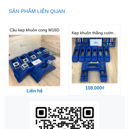
SẢN PHẨM LIÊN QUAN
Cầu kẹp khuôn cong M16D
Kẹp khuôn thẳng cường lực M16
108.000₫
Liên hệ