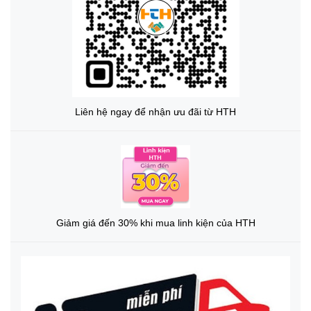
Liên hệ ngay để nhận ưu đãi từ HTH
Giảm giá đến 30% khi mua linh kiện của HTH