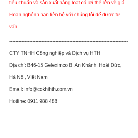
tiêu chuẩn và sản xuất hàng loạt có lợi thế lớn về giá.
Hoan nghênh bạn liên hệ với chúng tôi để được tư
vấn.
-----------------------------------------------------------------------------
CTY TNHH Công nghiệp và Dịch vụ HTH
Địa chỉ: B46-15 Geleximco B, An Khánh, Hoài Đức,
Hà Nội, Việt Nam
Email: info@cokhihth.com.vn
Hotline: 0911 988 488