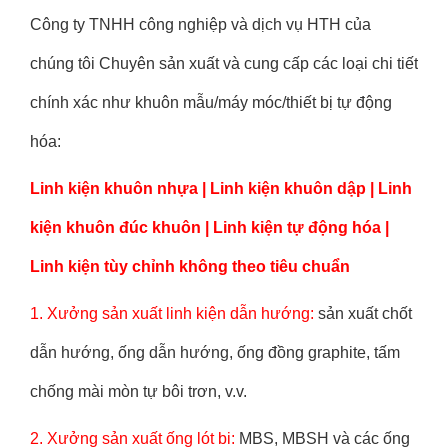
Công ty TNHH công nghiệp và dịch vụ HTH của
chúng tôi
Chuyên sản xuất và cung cấp các loại chi tiết
chính xác như khuôn mẫu/máy móc/thiết bị tự động
hóa:
Linh kiện khuôn nhựa | Linh kiện khuôn dập | Linh
kiện khuôn đúc khuôn | Linh kiện tự động hóa |
Linh kiện tùy chỉnh không theo tiêu chuẩn
1. Xưởng sản xuất linh kiện dẫn hướng:
sản xuất chốt
dẫn hướng, ống dẫn hướng, ống đồng graphite, tấm
chống mài mòn tự bôi trơn, v.v.
2. Xưởng sản xuất ống lót bi:
MBS, MBSH và các ống