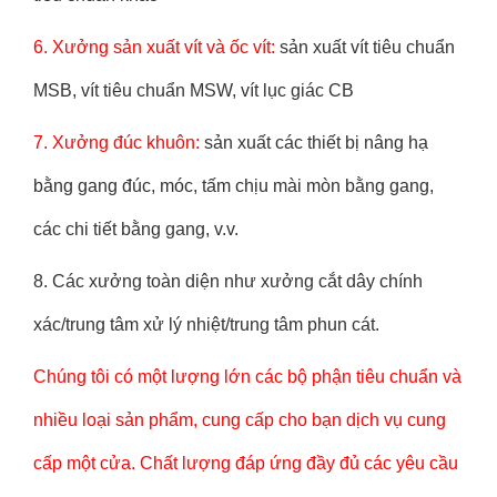
6. Xưởng sản xuất vít và ốc vít:
sản xuất vít tiêu chuẩn
MSB, vít tiêu chuẩn MSW, vít lục giác CB
7. Xưởng đúc khuôn:
sản xuất các thiết bị nâng hạ
bằng gang đúc, móc, tấm chịu mài mòn bằng gang,
các chi tiết bằng gang, v.v.
8. Các xưởng toàn diện như xưởng cắt dây chính
xác/trung tâm xử lý nhiệt/trung tâm phun cát.
Chúng tôi có một lượng lớn các bộ phận tiêu chuẩn và
nhiều loại sản phẩm, cung cấp cho bạn dịch vụ cung
cấp một cửa. Chất lượng đáp ứng đầy đủ các yêu cầu