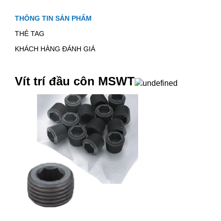
THÔNG TIN SẢN PHẨM
THẺ TAG
KHÁCH HÀNG ĐÁNH GIÁ
Vít trí đầu côn MSWT