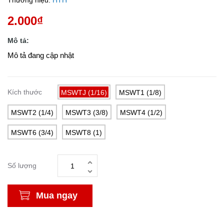
Thương hiệu:
HTH
2.000₫
Mô tả:
Mô tả đang cập nhật
Kích thước
MSWTJ (1/16)
MSWT1 (1/8)
MSWT2 (1/4)
MSWT3 (3/8)
MSWT4 (1/2)
MSWT6 (3/4)
MSWT8 (1)
Số lượng
Mua ngay