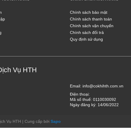
m
Chính sách bảo mật
hập
Chính sách thanh toán
Chính sách vận chuyển
g
Chính sách đổi trả
Quy định sử dụng
Dịch Vụ HTH
Email:
info@cokhihth.com.vn
Điện thoại:
Mã số thuế: 0110030092
Ngày đăng ký: 14/06/2022
Dịch Vụ HTH
|
Cung cấp bởi
Sapo