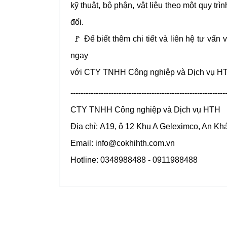
kỹ thuật, bộ phận, vật liệu
theo một quy trì
đối.
🚩
Để biết thêm chi tiết và liên hệ tư vấn 
ngay
với CTY TNHH Công nghiệp và Dịch vụ HTH
-------------------------------------------------------------
CTY TNHH Công nghiệp và Dịch vụ HTH
Địa chỉ: A19, ô 12 Khu A Geleximco, An Kh
Email: info@cokhihth.com.vn
Hotline: 0348988488 - 0911988488