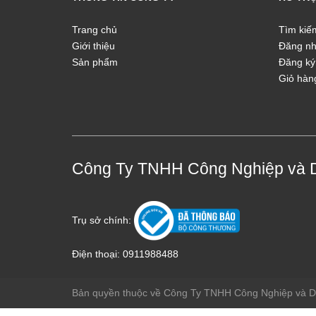
Trang chủ
Tìm kiế
Giới thiệu
Đăng n
Sản phẩm
Đăng ký
Giỏ hàn
Công Ty TNHH Công Nghiệp và 
Trụ sở chính:
Điện thoại:
0911988488
Bản quyền thuộc về Công Ty TNHH Công Nghiệp và 