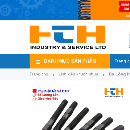
DANH MỤC SẢN PHẨM
Trang c
Trang chủ
Linh kiện khuôn nhựa
Bu Lông h