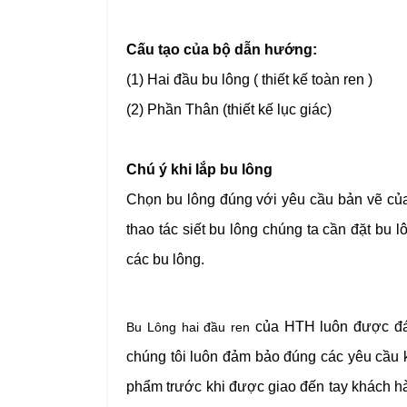
Cấu tạo của bộ dẫn hướng:
(1) Hai đầu bu lông ( thiết kế toàn ren )
(2) Phần Thân (thiết kế lục giác)
Chú ý khi lắp bu lông
Chọn bu lông đúng với yêu cầu bản vẽ của 
thao tác siết bu lông chúng ta cần đặt bu lôn
các bu lông.
của HTH luôn được đán
Bu Lông hai đầu ren
chúng tôi luôn đảm bảo đúng các yêu cầu k
phẩm trước khi được giao đến tay khách hà