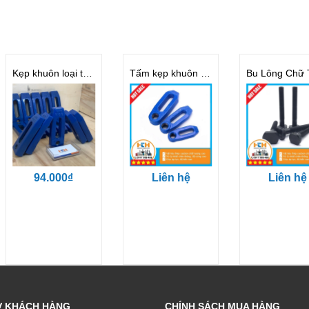
Kẹp khuôn loại thẳng M16
Tấm kẹp khuôn Loại Elip
94.000₫
Liên hệ
Liên hệ
Ợ KHÁCH HÀNG
CHÍNH SÁCH MUA HÀNG