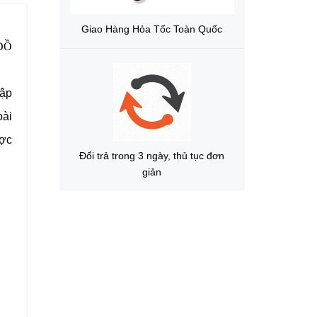
Giao Hàng Hỏa Tốc Toàn Quốc
ĐỒ
dập
oài
ược
Đổi trả trong 3 ngày, thủ tục đơn
giản