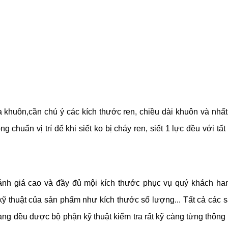
khuôn,cần chú ý các kích thước ren, chiều dài khuôn và nhất
g chuẩn vị trí để khi siết ko bị cháy ren, siết 1 lực đều với tất
h giá cao và đầy đủ mội kích thước phục vụ quý khách ha
ỹ thuật của sản phẩm như kích thước số lượng... Tất cả các 
ng đều được bộ phận kỹ thuật kiểm tra rất kỹ càng từng thông