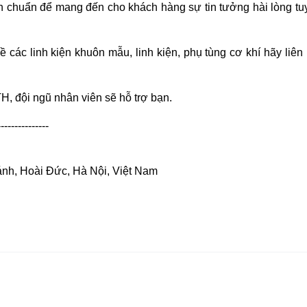
nh chuẩn để mang đến cho khách hàng sự tin tưởng hài lòng tu
về các linh kiện khuôn mẫu, linh kiện, phụ tùng cơ khí hãy liên
, đội ngũ nhân viên sẽ hỗ trợ bạn.
---------------
ánh, Hoài Đức, Hà Nội, Việt Nam