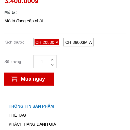
3.400.000₫
Mô tả:
Mô tả đang cập nhật
Kích thước
CH-20830-A
CH-36003M-A
Số lượng
Mua ngay
THÔNG TIN SẢN PHẨM
THẺ TAG
KHÁCH HÀNG ĐÁNH GIÁ