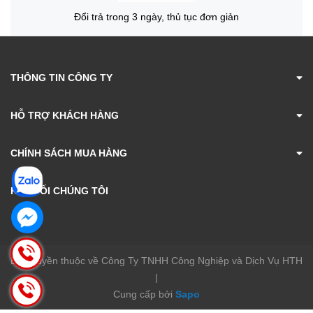
Đổi trả trong 3 ngày, thủ tục đơn giản
THÔNG TIN CÔNG TY
HỖ TRỢ KHÁCH HÀNG
CHÍNH SÁCH MUA HÀNG
KẾT NỐI CHÚNG TÔI
Bản quyền thuộc về Công Ty TNHH Công Nghiệp và Dịch Vụ HTH
|
Cung cấp bởi
Sapo