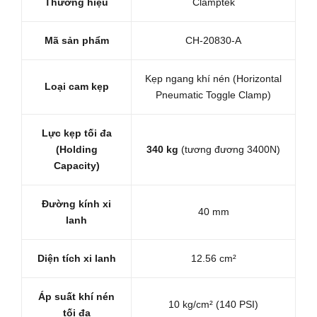
Thương hiệu
Clamptek
Mã sản phẩm
CH-20830-A
Kẹp ngang khí nén (Horizontal
Loại cam kẹp
Pneumatic Toggle Clamp)
Lực kẹp tối đa
(Holding
340 kg
(tương đương 3400N)
Capacity)
Đường kính xi
40 mm
lanh
Diện tích xi lanh
12.56 cm²
Áp suất khí nén
10 kg/cm² (140 PSI)
tối đa