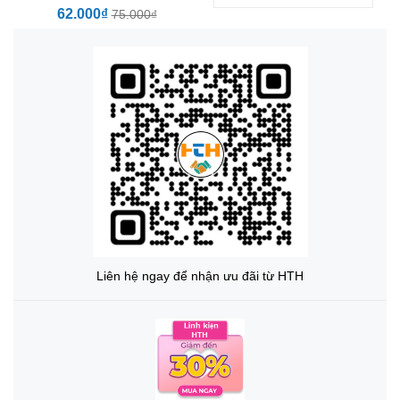
62.000₫
75.000₫
Liên hệ ngay để nhận ưu đãi từ HTH