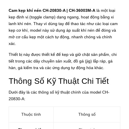
Cam kẹp khí nén CH-20830-A | CH-36003M-A
là một loại
kẹp định vị (toggle clamp) dạng ngang, hoạt động bằng xi
lanh khí nén. Thay vì dùng tay để thao tác như các loại cam
kẹp cơ khí, model này sử dụng áp suất khí nén để đóng và
mở cơ cấu kẹp một cách tự động, nhanh chóng và chính
xác.
Thiết bị này được thiết kế để kẹp và giữ chặt sản phẩm, chi
tiết trong các dây chuyền sản xuất, đồ gá (jig) lắp ráp, gá
hàn, gá kiểm tra và các ứng dụng tự động hóa khác.
Thông Số Kỹ Thuật Chi Tiết
Dưới đây là các thông số kỹ thuật chính của model CH-
20830-A:
Thuộc tính
Thông số