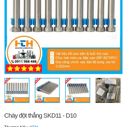
Chày đột thẳng SKD11 - D10