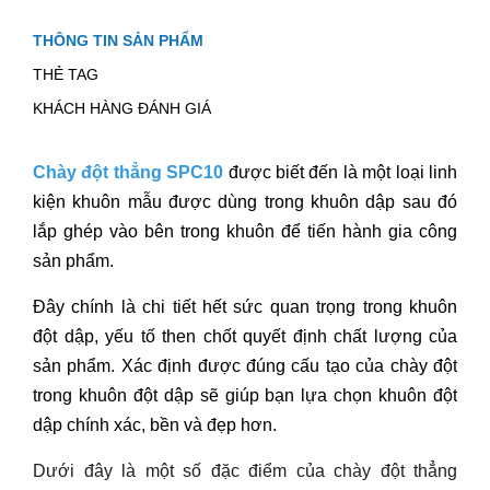
THÔNG TIN SẢN PHẨM
THẺ TAG
KHÁCH HÀNG ĐÁNH GIÁ
Chày đột thẳng SPC1
0
được biết đến là một loại linh
kiện khuôn mẫu được dùng trong khuôn dập sau đó
lắp ghép vào bên trong khuôn để tiến hành gia công
sản phẩm.
Đây chính là chi tiết hết sức quan trọng trong khuôn
đột dập, yếu tố then chốt quyết định chất lượng của
sản phẩm. Xác định được đúng cấu tạo của chày đột
trong khuôn đột dập sẽ giúp bạn lựa chọn khuôn đột
dập chính xác, bền và đẹp hơn.
Dưới đây là một số đặc điểm của chày đột thẳng