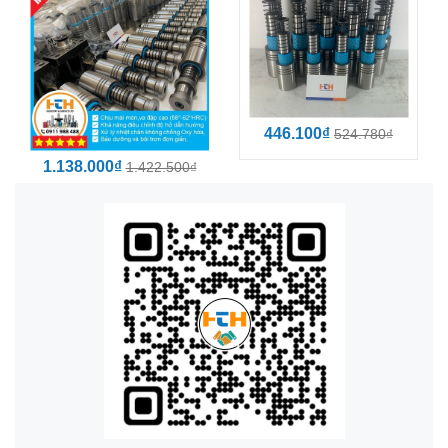
446.100₫
524.780₫
1.138.000₫
1.422.500₫