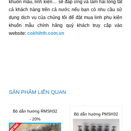
khuôn mẫu, linh kiện… sẽ đáp ứng và làm hài lòng tất
cả khách hàng trên cả nước nếu bạn có nhu cầu sử
dụng dịch vụ của chúng tôi để đặt mua linh phụ kiện
khuôn mẫu chính hãng quý khách truy cập vào
website:
cokhihth.com.vn
SẢN PHẨM LIÊN QUAN
Bộ dẫn hướng RMSH32
Bộ dẫn hướng PMSH32
- 20%