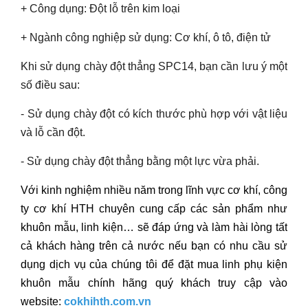
+ Công dụng: Đột lỗ trên kim loại
+ Ngành công nghiệp sử dụng: Cơ khí, ô tô, điện tử
Khi sử dụng chày đột thẳng SPC14, bạn cần lưu ý một
số điều sau:
- Sử dụng chày đột có kích thước phù hợp với vật liệu
và lỗ cần đột.
- Sử dụng chày đột thẳng bằng một lực vừa phải.
Với kinh nghiệm nhiều năm trong lĩnh vực cơ khí, công
ty cơ khí HTH chuyên cung cấp các sản phẩm như
khuôn mẫu, linh kiện… sẽ đáp ứng và làm hài lòng tất
cả khách hàng trên cả nước nếu bạn có nhu cầu sử
dụng dịch vụ của chúng tôi để đặt mua linh phụ kiện
khuôn mẫu chính hãng quý khách truy cập vào
website:
cokhihth.com.vn