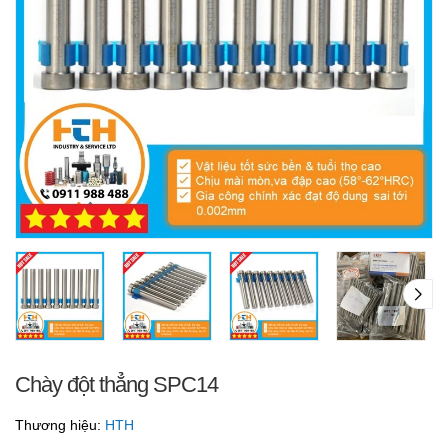
Chày đột thẳng SPC14
Thương hiệu:
HTH