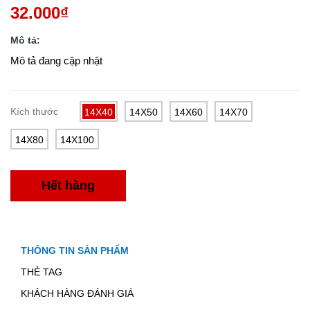
32.000₫
Mô tả:
Mô tả đang cập nhật
Kích thước
14X40
14X50
14X60
14X70
14X80
14X100
Hết hàng
THÔNG TIN SẢN PHẨM
THẺ TAG
KHÁCH HÀNG ĐÁNH GIÁ