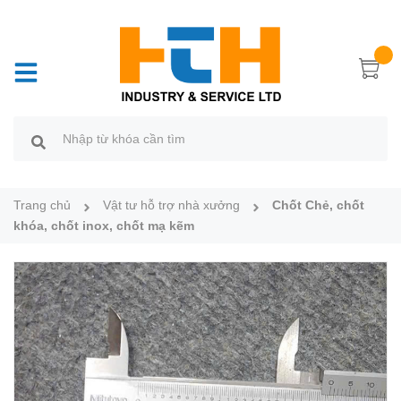
Trang chủ
Vật tư hỗ trợ nhà xưởng
Chốt Chẻ, chốt
khóa, chốt inox, chốt mạ kẽm