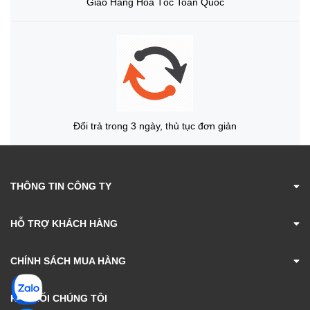
Giao Hàng Hỏa Tốc Toàn Quốc
Đổi trả trong 3 ngày, thủ tục đơn giản
THÔNG TIN CÔNG TY
HỖ TRỢ KHÁCH HÀNG
CHÍNH SÁCH MUA HÀNG
KẾT NỐI CHÚNG TÔI