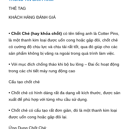
THẺ TAG
KHÁCH HÀNG ĐÁNH GIÁ
•
Chốt Chẻ (hay khóa chốt)
có tên tiếng anh là Cotter Pins,
là một thanh kim loại được uốn cong hoặc gập đôi, chốt chẻ
có cường độ chịu lực và chịu tải rất tốt, qua đó giúp cho các
sản phẩm không bị văng ra ngoài trong quá trình làm việc.
• Với mục đích chống tháo khi bộ bu lông – Đai ốc hoạt động
trong các chi tiết máy rung động cao
Cấu tạo chốt chẻ
• Chốt chẻ có hình dáng rất đa dạng về kích thước, được sản
xuất để phù hợp với từng nhu cầu sử dụng.
• Chốt chẻ có cấu tạo rất đơn giản, đó là một thanh kim loại
được uốn cong hoặc gập đôi lại.
Ứng Dụng Chốt Chẻ: