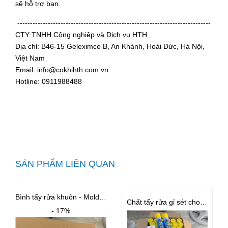
sẽ hỗ trợ bạn.
----------------------------------------------------------------------------
CTY TNHH Công nghiệp và Dịch vụ HTH
Địa chỉ: B46-15 Geleximco B, An Khánh, Hoài Đức, Hà Nội,
Việt Nam
Email: info@cokhihth.com.vn
Hotline: 0911988488
SẢN PHẨM LIÊN QUAN
Bình tẩy rửa khuôn - Mold Cleaner
Chất tẩy rửa gỉ sét cho khuôn BST
- 17%