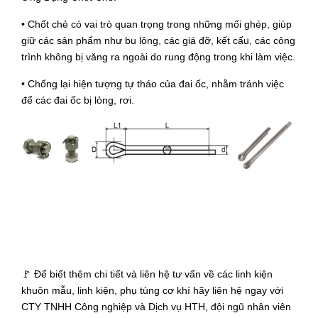
• Chốt chẻ có vai trò quan trọng trong những mối ghép, giúp
giữ các sản phẩm như bu lông, các giá đỡ, kết cấu, các công
trình không bị văng ra ngoài do rung động trong khi làm việc.
• Chống lại hiện tượng tự tháo của đai ốc, nhằm tránh việc
để các đai ốc bị lỏng, rơi.
🚩 Để biết thêm chi tiết và liên hệ tư vấn về các linh kiện
khuôn mẫu, linh kiện, phụ tùng cơ khí hãy liên hệ ngay với
CTY TNHH Công nghiệp và Dịch vụ HTH, đội ngũ nhân viên