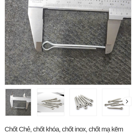
Chốt Chẻ, chốt khóa, chốt inox, chốt mạ kẽm